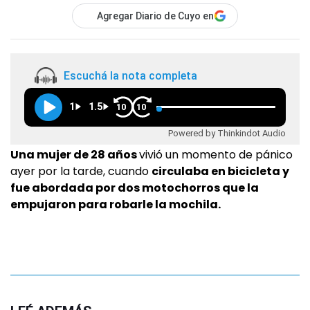
Agregar Diario de Cuyo en
Escuchá la nota completa
1
1.5
10
10
Powered by Thinkindot Audio
Una mujer de 28 años
vivió un momento de pánico
ayer por la tarde, cuando
circulaba en bicicleta y
fue abordada por dos motochorros que la
empujaron para robarle la mochila.