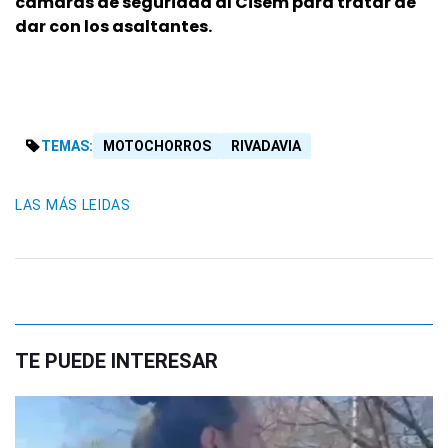
cámaras de seguridad al Cisem para tratar de
dar con los asaltantes.
TEMAS:
MOTOCHORROS
RIVADAVIA
LAS MÁS LEIDAS
TE PUEDE INTERESAR