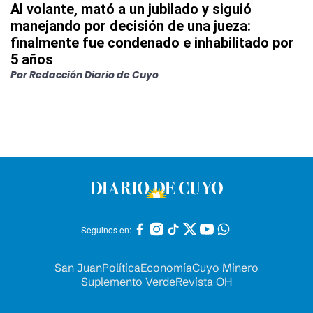
Al volante, mató a un jubilado y siguió
manejando por decisión de una jueza:
finalmente fue condenado e inhabilitado por
5 años
Por
Redacción Diario de Cuyo
Seguinos en:
San Juan
Política
Economía
Cuyo Minero
Suplemento Verde
Revista OH