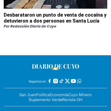
Desbarataron un punto de venta de cocaína y
detuvieron a dos personas en Santa Lucía
Por
Redacción Diario de Cuyo
Seguinos en:
San Juan
Política
Economía
Cuyo Minero
Suplemento Verde
Revista OH