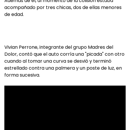
Además de él, al momento de la colisión estaba
acompañado por tres chicas, dos de ellas menores
de edad.
Vivian Perrone, integrante del grupo Madres del
Dolor, contó que el auto corría una "picada" con otro
cuando al tomar una curva se desvió y terminó
estrellado contra una palmera y un poste de luz, en
forma sucesiva.