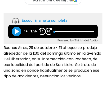
Agregar Diario de Cuyo en
Escuchá la nota completa
1
1.5
10
10
Powered by Thinkindot Audio
Buenos Aires, 29 de octubre.- El choque se produjo
alrededor de la 1:30 del domingo último en la avenida
Del Libertador, en su intersección con Pacheco, de
esa localidad del partido de San Isidro. Se trata de
una zona en donde habitualmente se producen ese
tipo de accidentes, denuncian los vecinos.