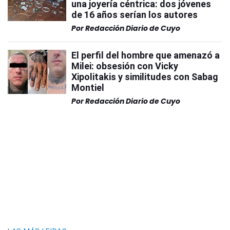
una joyería céntrica: dos jóvenes
de 16 años serían los autores
Por
Redacción Diario de Cuyo
El perfil del hombre que amenazó a
Milei: obsesión con Vicky
Xipolitakis y similitudes con Sabag
Montiel
Por
Redacción Diario de Cuyo