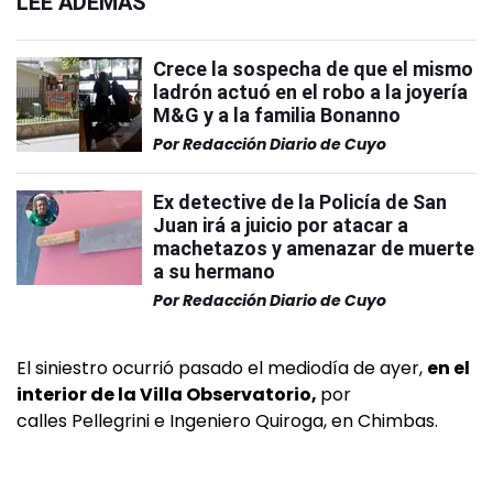
LEÉ ADEMÁS
Crece la sospecha de que el mismo
ladrón actuó en el robo a la joyería
M&G y a la familia Bonanno
Por
Redacción Diario de Cuyo
Ex detective de la Policía de San
Juan irá a juicio por atacar a
machetazos y amenazar de muerte
a su hermano
Por
Redacción Diario de Cuyo
El siniestro ocurrió pasado el mediodía de ayer,
en el
interior de la Villa Observatorio,
por
calles Pellegrini e Ingeniero Quiroga, en Chimbas.