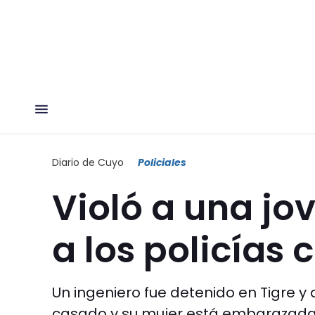
Diario de Cuyo
Policiales
Violó a una jo
a los policías 
Un ingeniero fue detenido en Tigre y 
casado y su mujer está embarazada