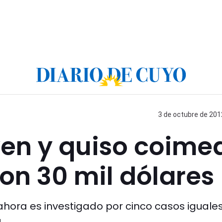
3 de octubre de 2012
ven y quiso coime
con 30 mil dólares
ahora es investigado por cinco casos iguales
.