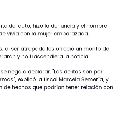
nte del auto, hizo la denuncia y el hombre
de vivía con la mujer embarazada.
s, al ser atrapado les ofreció un monto de
eraran y no trascendiera la noticia.
e negó a declarar. "Los delitos son por
rmas", explicó la fiscal Marcela Semería, y
n de hechos que podrían tener relación con