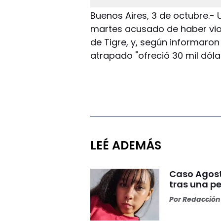
Buenos Aires, 3 de octubre.- 
martes acusado de haber viol
de Tigre, y, según informaron
atrapado "ofreció 30 mil dóla
LEÉ ADEMÁS
Caso Agost
tras una pe
Por
Redacción 