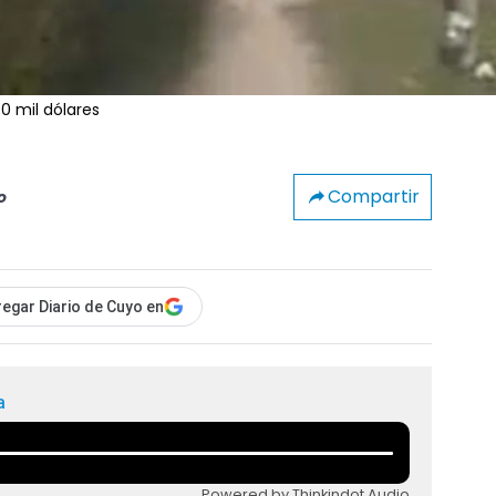
30 mil dólares
Compartir
o
egar Diario de Cuyo en
a
Powered by Thinkindot Audio