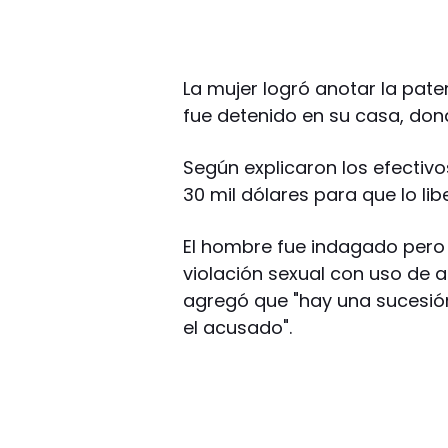
La mujer logró anotar la pate
fue detenido en su casa, don
Según explicaron los efectivo
30 mil dólares para que lo lib
El hombre fue indagado pero s
violación sexual con uso de a
agregó que "hay una sucesió
el acusado".