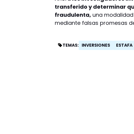
transferido y determinar q
fraudulenta,
una modalidad q
mediante falsas promesas de 
INVERSIONES
ESTAFA
TEMAS: