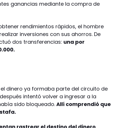
ntes ganancias mediante la compra de
 obtener rendimientos rápidos, el hombre
realizar inversiones con sus ahorros. De
ctuó dos transferencias:
una por
0.000.
el dinero ya formaba parte del circuito de
después intentó volver a ingresar a la
había sido bloqueado.
Allí comprendió que
stafa.
entan rastrear el destino del dinero