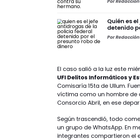
Por
Redacción 
Quién es el
detenido po
Por
Redacción 
El caso salió a la luz este mi
UFI Delitos Informáticos y E
Comisaría 15ta de Ullum. Fuent
víctima como un hombre de a
Consorcio Abril, en ese depa
Según trascendió, todo come
un grupo de WhatsApp. En me
integrantes compartieron el 