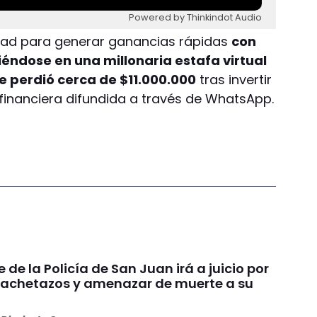
Powered by Thinkindot Audio
dad para generar ganancias rápidas
con
iéndose en una millonaria estafa virtual
e perdió cerca de $11.000.000
tras invertir
inanciera difundida a través de WhatsApp.
e de la Policía de San Juan irá a juicio por
achetazos y amenazar de muerte a su