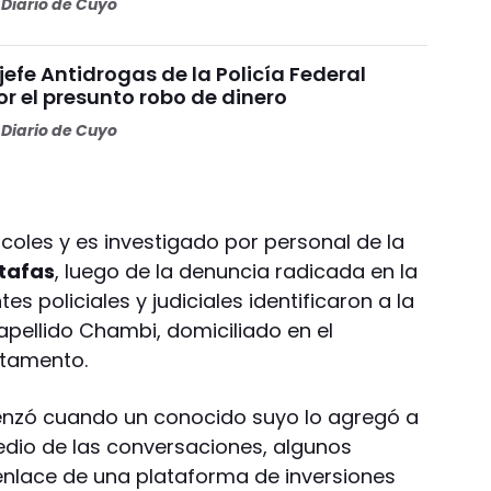
Diario de Cuyo
 jefe Antidrogas de la Policía Federal
r el presunto robo de dinero
Diario de Cuyo
ércoles y es investigado por personal de la
stafas
, luego de la denuncia radicada en la
es policiales y judiciales identificaron a la
pellido Chambi, domiciliado en el
rtamento.
nzó cuando un conocido suyo lo agregó a
dio de las conversaciones, algunos
enlace de una plataforma de inversiones