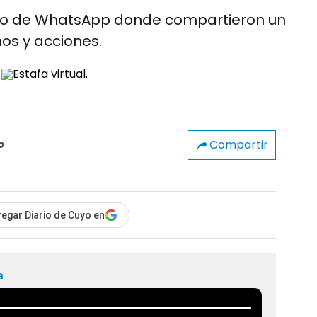
upo de WhatsApp donde compartieron un
os y acciones.
Compartir
o
egar Diario de Cuyo en
a