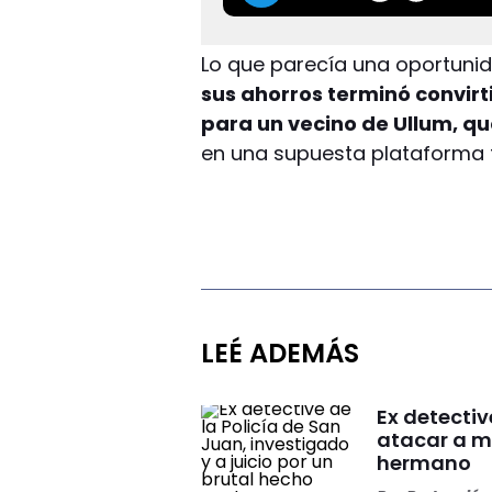
Lo que parecía una oportuni
sus ahorros terminó convirt
para un vecino de Ullum, qu
en una supuesta plataforma f
LEÉ ADEMÁS
Ex detectiv
atacar a m
hermano