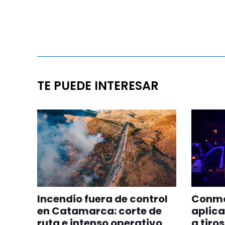
TE PUEDE INTERESAR
Incendio fuera de control
Conmoc
en Catamarca: corte de
aplica
ruta e intenso operativo
a tiro