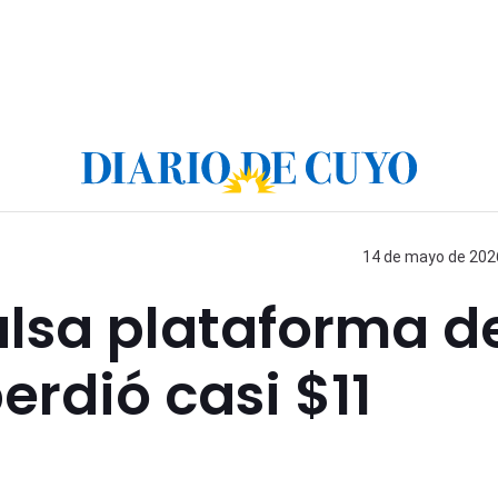
14 de mayo de 2026
alsa plataforma d
erdió casi $11