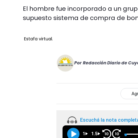
El hombre fue incorporado a un gr
supuesto sistema de compra de bon
Estafa virtual.
Por
Redacción Diario de Cuy
Agr
Escuchá la nota complet
1
1.5
10
10