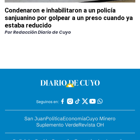
Condenaron e inhabilitaron a un policía
sanjuanino por golpear a un preso cuando ya
estaba reducido
Por
Redacción Diario de Cuyo
Seguinos en:
San Juan
Política
Economía
Cuyo Minero
Suplemento Verde
Revista OH