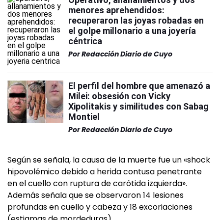
menores aprehendidos:
recuperaron las joyas robadas en
el golpe millonario a una joyería
céntrica
Por
Redacción Diario de Cuyo
El perfil del hombre que amenazó a
Milei: obsesión con Vicky
Xipolitakis y similitudes con Sabag
Montiel
Por
Redacción Diario de Cuyo
Según se señala, la causa de la muerte fue un «shock
hipovolémico debido a herida contusa penetrante
en el cuello con ruptura de carótida izquierda».
Además señala que se observaron 14 lesiones
profundas en cuello y cabeza y 18 excoriaciones
(estigmas de mordeduras).