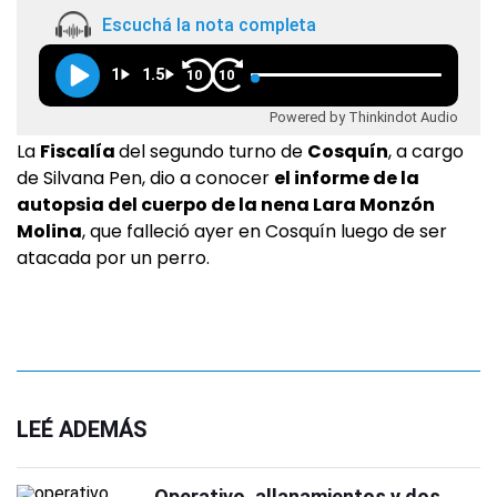
Escuchá la nota completa
1
1.5
10
10
Powered by Thinkindot Audio
La
Fiscalía
del segundo turno de
Cosquín
, a cargo
de Silvana Pen, dio a conocer
el informe de la
autopsia del cuerpo de la nena Lara Monzón
Molina
, que falleció ayer en Cosquín luego de ser
atacada por un perro.
LEÉ ADEMÁS
Operativo, allanamientos y dos