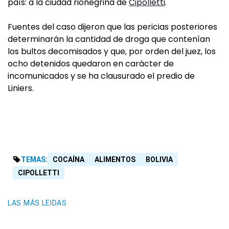
país: a la ciudad rionegrina de
Cipolletti
.
Fuentes del caso dijeron que las pericias posteriores
determinarán la cantidad de droga que contenían
los bultos decomisados y que, por orden del juez, los
ocho detenidos quedaron en carácter de
incomunicados y se ha clausurado el predio de
Liniers.
TEMAS:
COCAÍNA
ALIMENTOS
BOLIVIA
CIPOLLETTI
LAS MÁS LEIDAS