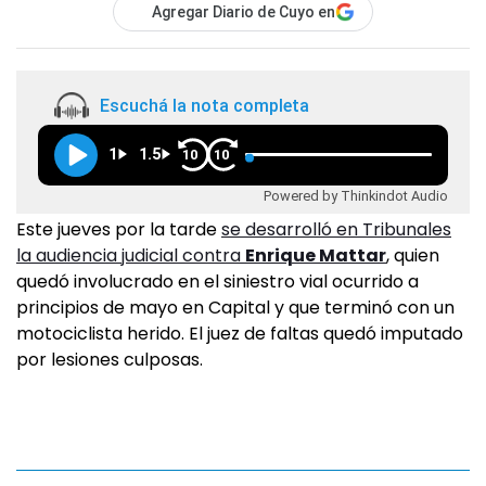
Agregar Diario de Cuyo en
Escuchá la nota completa
1
1.5
10
10
Powered by Thinkindot Audio
Este jueves por la tarde
se desarrolló en Tribunales
la audiencia judicial contra
Enrique Mattar
, quien
quedó involucrado en el siniestro vial ocurrido a
principios de mayo en Capital y que terminó con un
motociclista herido. El juez de faltas quedó imputado
por lesiones culposas.