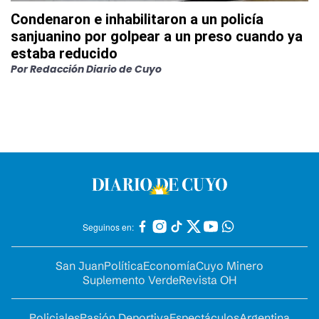
Condenaron e inhabilitaron a un policía
sanjuanino por golpear a un preso cuando ya
estaba reducido
Por
Redacción Diario de Cuyo
Seguinos en:
San Juan
Política
Economía
Cuyo Minero
Suplemento Verde
Revista OH
Policiales
Pasión Deportiva
Espectáculos
Argentina