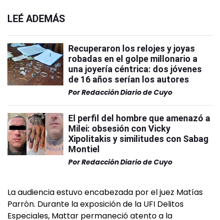
LEÉ ADEMÁS
Recuperaron los relojes y joyas
robadas en el golpe millonario a
una joyería céntrica: dos jóvenes
de 16 años serían los autores
Por
Redacción Diario de Cuyo
El perfil del hombre que amenazó a
Milei: obsesión con Vicky
Xipolitakis y similitudes con Sabag
Montiel
Por
Redacción Diario de Cuyo
La audiencia estuvo encabezada por el juez Matías
Parrón. Durante la exposición de la UFI Delitos
Especiales, Mattar permaneció atento a la