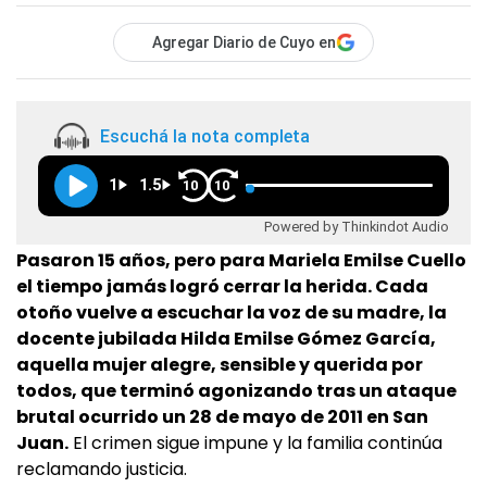
Agregar Diario de Cuyo en
Escuchá la nota completa
1
1.5
10
10
Powered by Thinkindot Audio
Pasaron 15 años, pero para Mariela Emilse Cuello
el tiempo jamás logró cerrar la herida. Cada
otoño vuelve a escuchar la voz de su madre, la
docente jubilada Hilda Emilse Gómez García,
aquella mujer alegre, sensible y querida por
todos, que terminó agonizando tras un ataque
brutal ocurrido un 28 de mayo de 2011 en San
Juan.
El crimen sigue impune y la familia continúa
reclamando justicia.