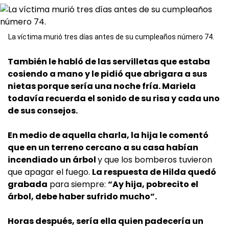
La víctima murió tres días antes de su cumpleaños número 74.
También le habló de las servilletas que estaba
cosiendo a mano y le pidió que abrigara a sus
nietas porque sería una noche fría. Mariela
todavía recuerda el sonido de su risa y cada uno
de sus consejos.
En medio de aquella charla, la hija le comentó
que en un terreno cercano a su casa habían
incendiado un árbol
y que los bomberos tuvieron
que apagar el fuego.
La respuesta de Hilda quedó
grabada
para siempre:
“Ay hija, pobrecito el
árbol, debe haber sufrido mucho”.
Horas después, sería ella quien padecería un