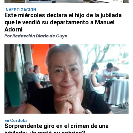
INVESTIGACIÓN
Este miércoles declara el hijo de la jubilada
que le vendió su departamento a Manuel
Adorni
Por Redacción Diario de Cuyo
En Córdoba
Sorprendente giro en el crimen de una
jubilada: ¿la mató su sobrina?