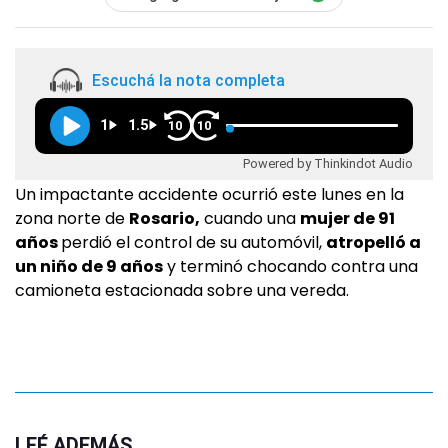
Escuchá la nota completa
1
1.5
10
10
Powered by Thinkindot Audio
Un impactante accidente ocurrió este lunes en la
zona norte de
Rosario,
cuando una
mujer de 91
años
perdió el control de su automóvil,
atropelló a
un niño de 9 años
y terminó chocando contra una
camioneta estacionada sobre una vereda.
LEÉ ADEMÁS