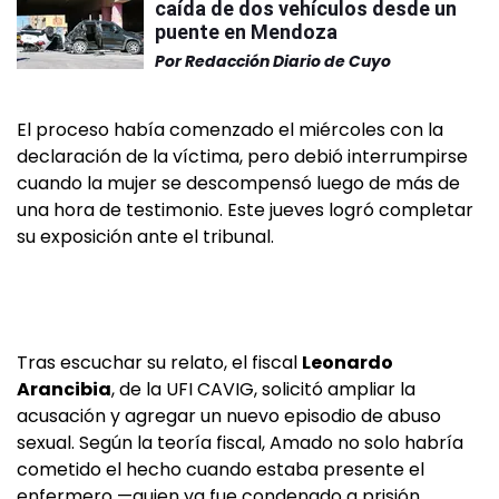
caída de dos vehículos desde un
puente en Mendoza
Por
Redacción Diario de Cuyo
El proceso había comenzado el miércoles con la
declaración de la víctima, pero debió interrumpirse
cuando la mujer se descompensó luego de más de
una hora de testimonio. Este jueves logró completar
su exposición ante el tribunal.
Tras escuchar su relato, el fiscal
Leonardo
Arancibia
, de la UFI CAVIG, solicitó ampliar la
acusación y agregar un nuevo episodio de abuso
sexual. Según la teoría fiscal, Amado no solo habría
cometido el hecho cuando estaba presente el
enfermero —quien ya fue condenado a prisión