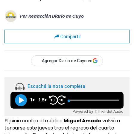
Por
Redacción Diario de Cuyo
Compartir
Agregar Diario de Cuyo en
Escuchá la nota completa
1
1.5
10
10
Powered by Thinkindot Audio
El juicio contra el médico
Miguel Amado
volvió a
tensarse este jueves tras el regreso del cuarto