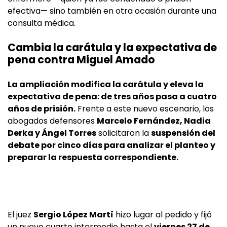
efectiva— sino también en otra ocasión durante una
consulta médica.
Cambia la carátula y la expectativa de
pena contra Miguel Amado
La ampliación modifica la carátula y eleva la
expectativa de pena: de tres años pasa a cuatro
años de prisión.
Frente a este nuevo escenario, los
abogados defensores
Marcelo Fernández, Nadia
Derka y Ángel Torres
solicitaron la
suspensión del
debate por cinco días para analizar el planteo y
preparar la respuesta correspondiente.
El juez
Sergio López Martí
hizo lugar al pedido y fijó
un nuevo cuarto intermedio hasta el
viernes 27 de