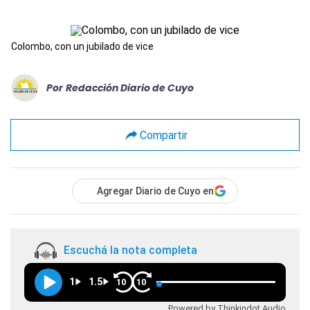
Colombo, con un jubilado de vice
Por
Redacción Diario de Cuyo
Compartir
Agregar Diario de Cuyo en
Escuchá la nota completa
1
1.5
10
10
Powered by Thinkindot Audio