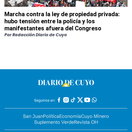
Marcha contra la ley de propiedad privada:
hubo tensión entre la policía y los
manifestantes afuera del Congreso
Por
Redacción Diario de Cuyo
Seguinos en:
San Juan
Política
Economía
Cuyo Minero
Suplemento Verde
Revista OH