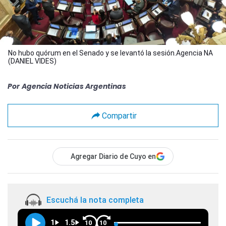
No hubo quórum en el Senado y se levantó la sesión.Agencia NA
(DANIEL VIDES)
Por
Agencia Noticias Argentinas
Compartir
Agregar Diario de Cuyo en
Escuchá la nota completa
1
1.5
10
10