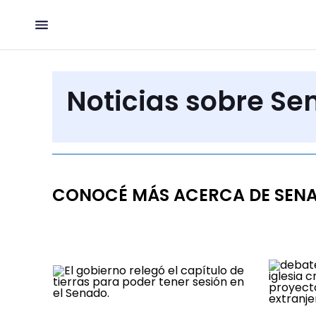
Noticias sobre Se
CONOCÉ MÁS ACERCA DE SEN