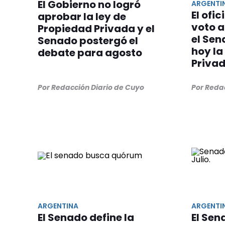
El Gobierno no logró
ARGENTI
El ofi
aprobar la ley de
voto a
Propiedad Privada y el
el Se
Senado postergó el
hoy la
debate para agosto
Priva
Por Redacción Diario de Cuyo
Por Reda
ARGENTINA
ARGENTI
El Senado define la
El Sen