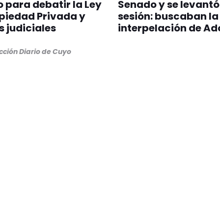
io para debatir la Ley
Senado y se levantó
piedad Privada y
sesión: buscaban la
s judiciales
interpelación de Ad
cción Diario de Cuyo