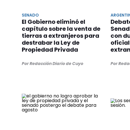
SENADO
ARGENTI
El Gobierno eliminó el
Debate
capítulo sobre la venta de
Senado
tierras a extranjeros para
con du
destrabar la Ley de
oficia
Propiedad Privada
extran
Por Redacción Diario de Cuyo
Por Reda