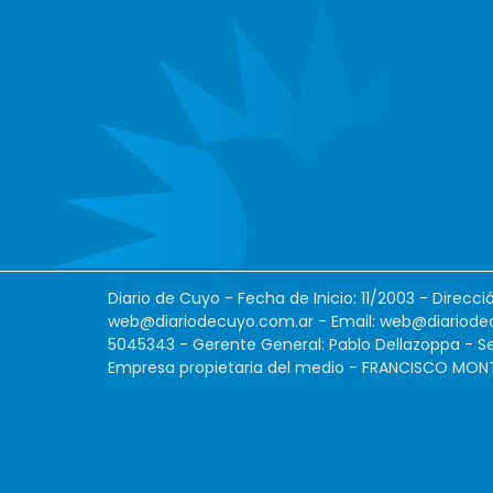
Diario de Cuyo - Fecha de Inicio: 11/2003 - Direcc
web@diariodecuyo.com.ar
- Email:
web@diariode
5045343 - Gerente General: Pablo Dellazoppa - Se
Empresa propietaria del medio - FRANCISCO MONTES