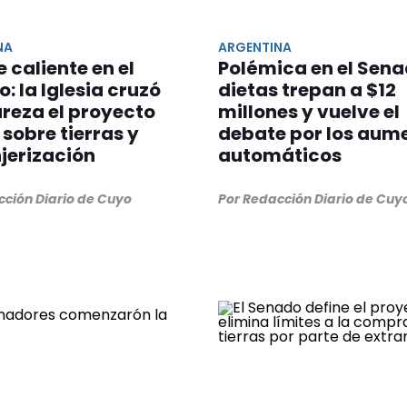
NA
ARGENTINA
 caliente en el
Polémica en el Sena
: la Iglesia cruzó
dietas trepan a $12
reza el proyecto
millones y vuelve el
l sobre tierras y
debate por los aum
jerización
automáticos
cción Diario de Cuyo
Por Redacción Diario de Cuy