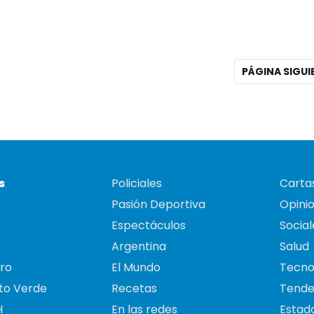
PÁGINA SIGU
s
Policiales
Cartas
Pasión Deportiva
Opini
Espectáculos
Social
Argentina
Salud
ro
El Mundo
Tecno
to Verde
Recetas
Tende
H
En las redes
Estado