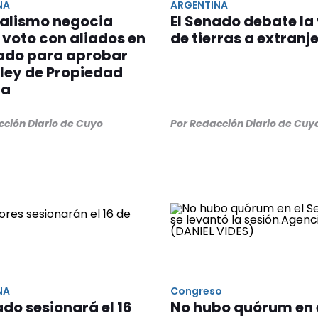
NA
ARGENTINA
cialismo negocia
El Senado debate la
 voto con aliados en
de tierras a extranj
nado para aprobar
 ley de Propiedad
da
cción Diario de Cuyo
Por Redacción Diario de Cuy
NA
Congreso
ado sesionará el 16
No hubo quórum en 