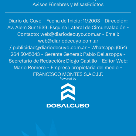
Avisos Fúnebres y Misas
Edictos
Diario de Cuyo - Fecha de Inicio: 11/2003 - Dirección:
Av. Alem Sur 1639. Esquina Lateral de Circunvalación -
Contacto:
web@diariodecuyo.com.ar
- Email:
web@diariodecuyo.com.ar
/
publicidad@diariodecuyo.com.ar
-
Whatsapp: (054)
264 5045343 - Gerente General: Pablo Dellazoppa -
Secretario de Redacción: Diego Castillo - Editor Web:
Mario Romero - Empresa propietaria del medio -
FRANCISCO MONTES S.A.C.I.F.