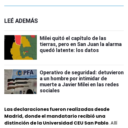
LEÉ ADEMÁS
Milei quitó el capítulo de las
tierras, pero en San Juan la alarma
quedó latente: los datos
Operativo de seguridad: detuvieron
a un hombre por intimidar de
muerte a Javier Milei en las redes
sociales
Las declaraciones fueron realizadas desde
Madrid, donde el mandatario recibió una
distinción de la Universidad CEU San Pablo
. Allí