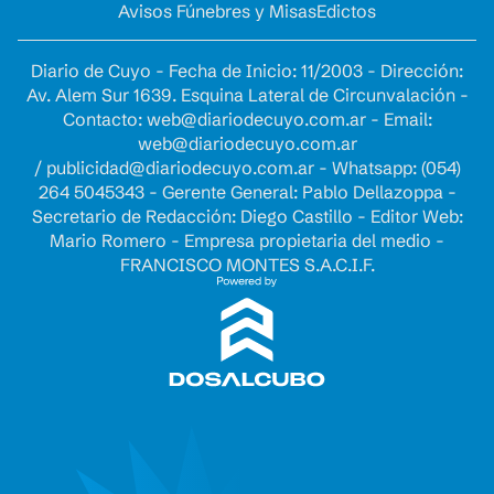
Avisos Fúnebres y Misas
Edictos
Diario de Cuyo - Fecha de Inicio: 11/2003 - Dirección:
Av. Alem Sur 1639. Esquina Lateral de Circunvalación -
Contacto:
web@diariodecuyo.com.ar
- Email:
web@diariodecuyo.com.ar
/
publicidad@diariodecuyo.com.ar
-
Whatsapp: (054)
264 5045343 - Gerente General: Pablo Dellazoppa -
Secretario de Redacción: Diego Castillo - Editor Web:
Mario Romero - Empresa propietaria del medio -
FRANCISCO MONTES S.A.C.I.F.