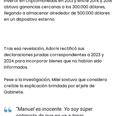
invertir en criptomonedas en 2013 y entre 2014 y 2018
obtuvo ganancias cercanas a los 300.000 dólares,
llegando a almacenar alrededor de 500.000 dólares
en un dispositivo externo.
Tras esa revelación, Adorni rectificó sus
declaraciones juradas correspondientes a 2023 y
2024 para incorporar bienes que no habían sido
informados.
Pese a la investigación, Milei sostuvo que considera
creíble la explicación brindada por el jefe de
Gabinete.
“Manuel es inocente. Yo soy súper
optimista de que no va a tener