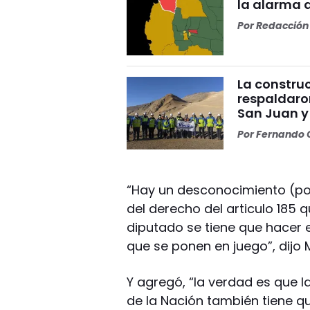
la alarma 
Por
Redacción 
La construc
respaldaro
San Juan y
Por
Fernando O
“Hay un desconocimiento (por
del derecho del articulo 185 
diputado se tiene que hacer e
que se ponen en juego”, dijo M
Y agregó, “la verdad es que l
de la Nación también tiene que