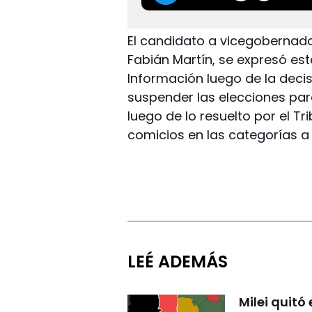
El candidato a vicegobernad
Fabián Martín, se expresó e
Información luego de la deci
suspender las elecciones par
luego de lo resuelto por el Tri
comicios en las categorías a
LEÉ ADEMÁS
Milei quitó