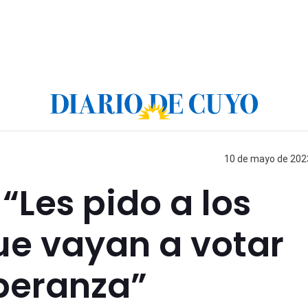
10 de mayo de 2023
“Les pido a los
ue vayan a votar
peranza”