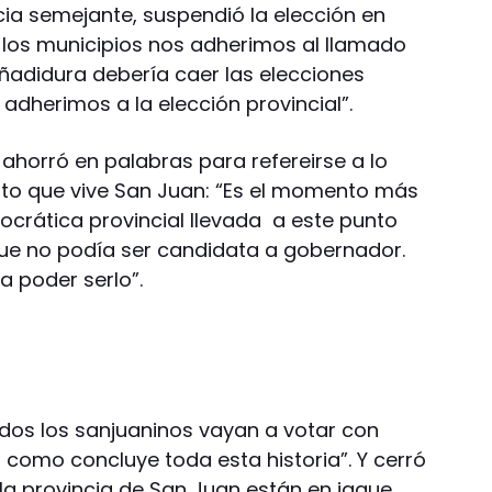
ia semejante, suspendió la elección en
 los municipios nos adherimos al llamado
añadidura debería caer las elecciones
adherimos a la elección provincial”.
 ahorró en palabras para refereirse a lo
nto que vive San Juan: “Es el momento más
ocrática provincial llevada a este punto
ue no podía ser candidata a gobernador.
a poder serlo”.
todos los sanjuaninos vayan a votar con
como concluye toda esta historia”. Y cerró
 la provincia de San Juan están en jaque,