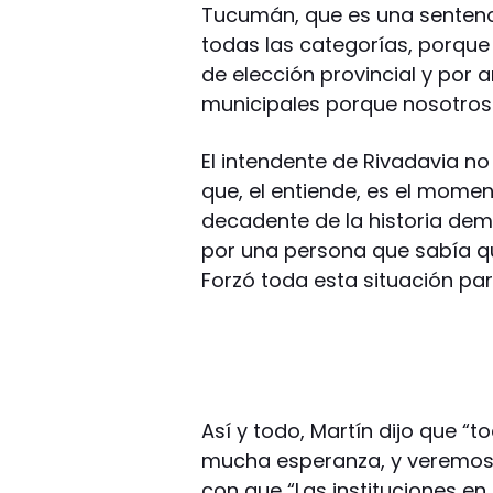
Tucumán, que es una sentenc
todas las categorías, porque
de elección provincial y por 
municipales porque nosotros 
El intendente de Rivadavia no
que, el entiende, es el mome
decadente de la historia dem
por una persona que sabía q
Forzó toda esta situación par
Así y todo, Martín dijo que “
mucha esperanza, y veremos 
con que “Las instituciones en