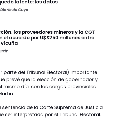
quedó latente: los datos
Diario de Cuyo
ción, los proveedores mineros y la CGT
n el acuerdo por U$S250 millones entre
 Vicuña
rtiz
 parte del Tribunal Electoral) importante
que prevé que la elección de gobernador y
l mismo día, son los cargos provinciales
artín.
a sentencia de la Corte Suprema de Justicia
 ser interpretada por el Tribunal Electoral.