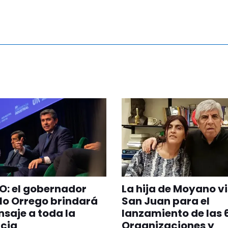
O: el gobernador
La hija de Moyano vi
lo Orrego brindará
San Juan para el
saje a toda la
lanzamiento de las 
cia
Organizaciones y