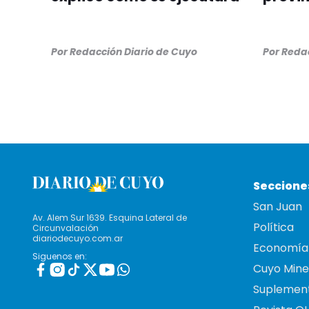
Por
Redacción Diario de Cuyo
Por
Redac
Seccione
San Juan
Av. Alem Sur 1639. Esquina Lateral de
Política
Circunvalación
diariodecuyo.com.ar
Economía
Siguenos en:
Cuyo Mine
Suplemen