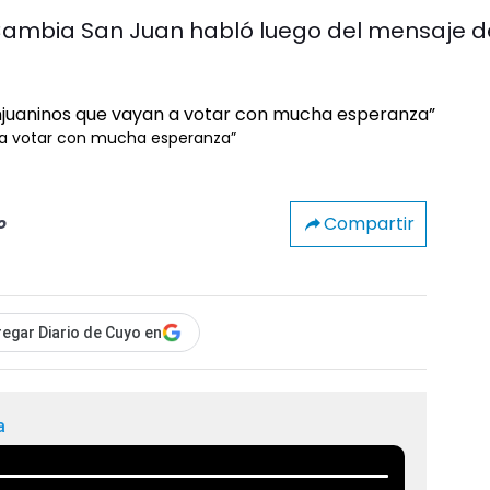
Cambia San Juan habló luego del mensaje d
n a votar con mucha esperanza”
Compartir
o
egar Diario de Cuyo en
a