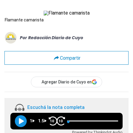
Flamante camarista
Por
Redacción Diario de Cuyo
Compartir
Agregar Diario de Cuyo en
Escuchá la nota completa
1
1.5
10
10
Powered by Thinkindot Audio