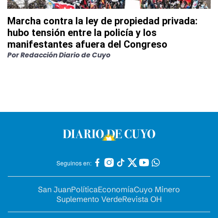
Marcha contra la ley de propiedad privada:
hubo tensión entre la policía y los
manifestantes afuera del Congreso
Por
Redacción Diario de Cuyo
Seguinos en:
San Juan
Política
Economía
Cuyo Minero
Suplemento Verde
Revista OH