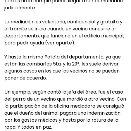
partes no lo cumple puede llegar a ser demandado
judicialmente.
La mediación es voluntaria, confidencial y gratuita y
el trámite se inicia cuando un vecino concurre al
departamento, que funciona en el edificio municipal,
para pedir ayuda (ver aparte).
Y hasta la misma Policía del departamento, ya que
están las comisarías 5ta. y la 29º, les suele derivar
algunos casos en los que los vecinos no se pueden
poner de acuerdo.
Un ejemplo, según contó la jefa del área, fue el caso
del perro de un vecino que mordió a otro vecino. Con
la participación de la oficina mediadora se consiguió
que el dueño del animal pagara una indemnización
por los gastos médicos y hasta por la rotura de la
ropa. Y todos en paz.