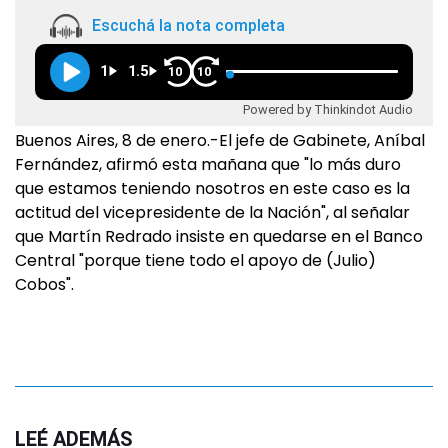
Escuchá la nota completa
1
1.5
10
10
Powered by Thinkindot Audio
Buenos Aires, 8 de enero.-El jefe de Gabinete, Aníbal
Fernández, afirmó esta mañana que "lo más duro
que estamos teniendo nosotros en este caso es la
actitud del vicepresidente de la Nación", al señalar
que Martín Redrado insiste en quedarse en el Banco
Central "porque tiene todo el apoyo de (Julio)
Cobos".
LEÉ ADEMÁS