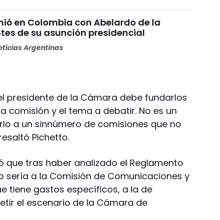
unió en Colombia con Abelardo de la
ntes de su asunción presidencial
ticias Argentinas
del presidente de la Cámara debe fundarlos
 comisión y el tema a debatir. No es un
arlo a un sinnúmero de comisiones que no
esaltó Pichetto.
gó que tras haber analizado el Reglamento
to sería a la Comisión de Comunicaciones y
ue tiene gastos específicos, a la de
petir el escenario de la Cámara de