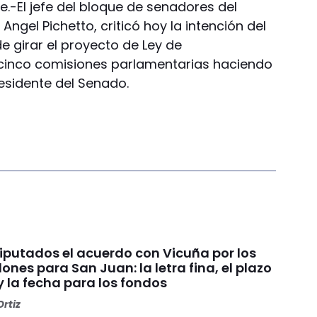
e.-El jefe del bloque de senadores del
 Angel Pichetto, criticó hoy la intención del
de girar el proyecto de Ley de
cinco comisiones parlamentarias haciendo
esidente del Senado.
Diputados el acuerdo con Vicuña por los
ones para San Juan: la letra fina, el plazo
y la fecha para los fondos
rtiz