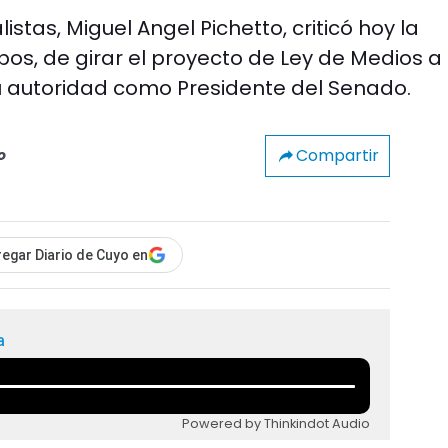
istas, Miguel Angel Pichetto, criticó hoy la
bos, de girar el proyecto de Ley de Medios a
u autoridad como Presidente del Senado.
Compartir
o
egar Diario de Cuyo en
a
Powered by Thinkindot Audio