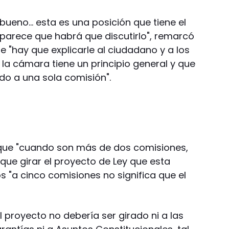
r, bueno… esta es una posición que tiene el
parece que habrá que discutirlo", remarcó
ue "hay que explicarle al ciudadano y a los
la cámara tiene un principio general y que
ado a una sola comisión".
que "cuando son más de dos comisiones,
 que girar el proyecto de Ley que esta
"a cinco comisiones no significa que el
l proyecto no debería ser girado ni a las