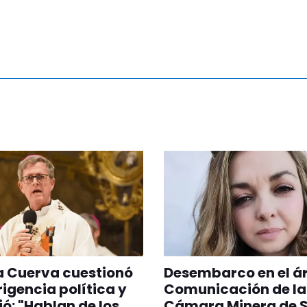
a Cuerva cuestionó
Desembarco en el á
irigencia política y
Comunicación de la
ió: "Hablan de los
Cámara Minera de 