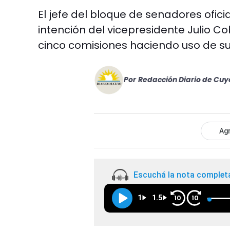
El jefe del bloque de senadores oficial
intención del vicepresidente Julio Co
cinco comisiones haciendo uso de s
Por
Redacción Diario de Cuy
Agr
Escuchá la nota complet
1
1.5
10
10