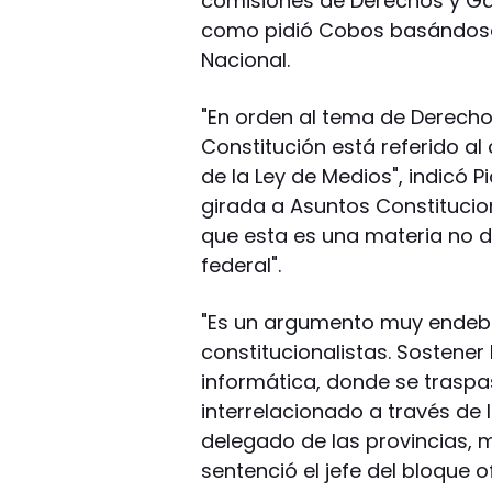
comisiones de Derechos y Gar
como pidió Cobos basándose 
Nacional.
"En orden al tema de Derechos
Constitución está referido a
de la Ley de Medios", indicó 
girada a Asuntos Constitucio
que esta es una materia no 
federal".
"Es un argumento muy endebl
constitucionalistas. Sostener
informática, donde se traspa
interrelacionado a través de 
delegado de las provincias,
sentenció el jefe del bloque o