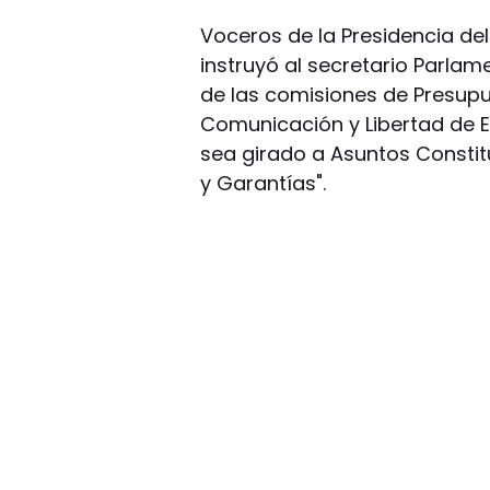
Voceros de la Presidencia d
instruyó al secretario Parla
de las comisiones de Presup
Comunicación y Libertad de E
sea girado a Asuntos Constit
y Garantías".