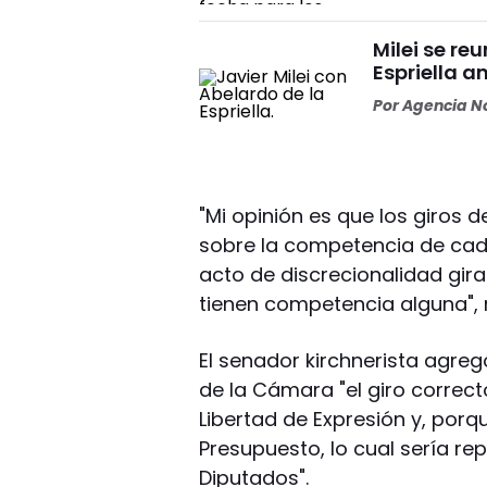
Milei se re
Espriella a
Por
Agencia No
"Mi opinión es que los giros 
sobre la competencia de cada
acto de discrecionalidad gir
tienen competencia alguna", r
El senador kirchnerista agre
de la Cámara "el giro correc
Libertad de Expresión y, porq
Presupuesto, lo cual sería re
Diputados".