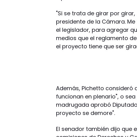
"Si se trata de girar por gira
presidente de la Cámara. Me 
el legislador, para agregar q
medios que el reglamento de 
el proyecto tiene que ser gir
Además, Pichetto consideró 
funcionan en plenario", o sea
madrugada aprobó Diputados 
proyecto se demore".
El senador también dijo que e