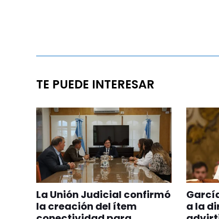
TE PUEDE INTERESAR
La Unión Judicial confirmó
Garcí
la creación del ítem
a la d
conectividad para
advirt