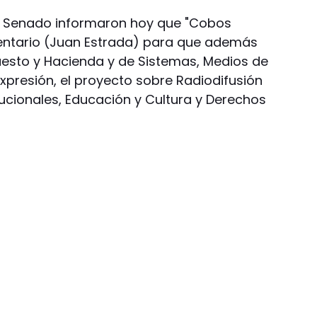
el Senado informaron hoy que "Cobos
mentario (Juan Estrada) para que además
uesto y Hacienda y de Sistemas, Medios de
xpresión, el proyecto sobre Radiodifusión
ucionales, Educación y Cultura y Derechos