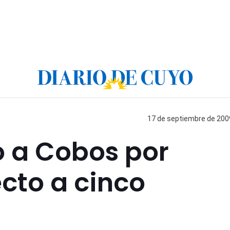
17 de septiembre de 2009
có a Cobos por
ecto a cinco