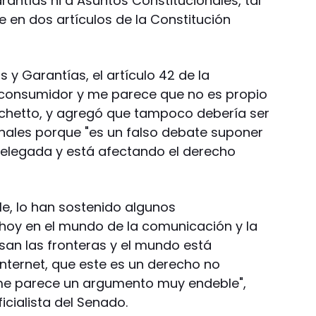
antías ni a Asuntos Constitucionales, tal
en dos artículos de la Constitución
 y Garantías, el artículo 42 de la
l consumidor y me parece que no es propio
Pichetto, y agregó que tampoco debería ser
nales porque "es un falso debate suponer
delegada y está afectando el derecho
e, lo han sostenido algunos
 hoy en el mundo de la comunicación y la
san las fronteras y el mundo está
Internet, que este es un derecho no
 me parece un argumento muy endeble",
ficialista del Senado.