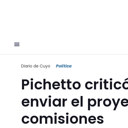
Diario de Cuyo
Política
Pichetto criti
enviar el proy
comisiones