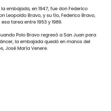
 a la embajada, en 1947, fue don Federico
n Leopoldo Bravo, y su tío, Federico Bravo,
esa tarea entre 1953 y 1989.
 cuando Polo Bravo regresó a San Juan para
l cáncer, la embajada quedó en manos del
s, José María Venere.