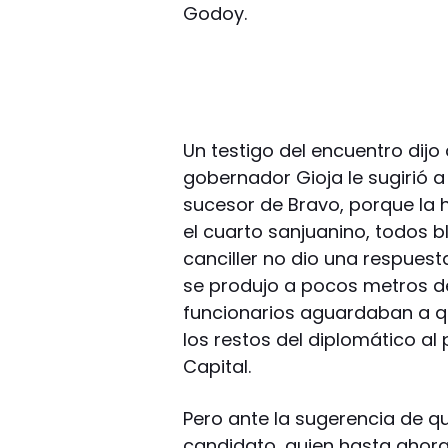
Godoy.
Un testigo del encuentro dijo
gobernador Gioja le sugirió 
sucesor de Bravo, porque la h
el cuarto sanjuanino, todos b
canciller no dio una respuesta 
se produjo a pocos metros de 
funcionarios aguardaban a qu
los restos del diplomático al
Capital.
Pero ante la sugerencia de q
candidato, quien hasta ahora