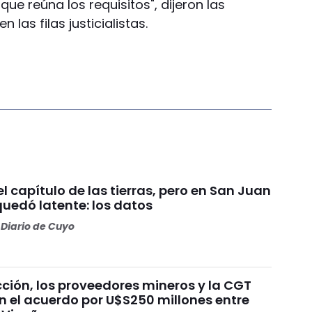
ue reúna los requisitos", dijeron las
n las filas justicialistas.
 el capítulo de las tierras, pero en San Juan
quedó latente: los datos
Diario de Cuyo
ción, los proveedores mineros y la CGT
n el acuerdo por U$S250 millones entre