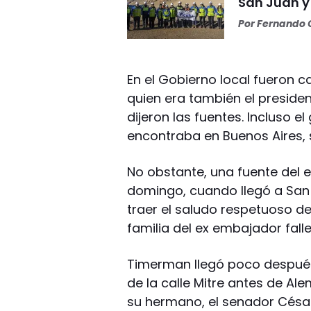
San Juan y
Por
Fernando O
En el Gobierno local fueron 
quien era también el presiden
dijeron las fuentes. Incluso e
encontraba en Buenos Aires, 
No obstante, una fuente del e
domingo, cuando llegó a San 
traer el saludo respetuoso de
familia del ex embajador fall
Timerman llegó poco después 
de la calle Mitre antes de A
su hermano, el senador César