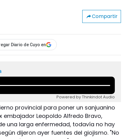
Compartir
egar Diario de Cuyo en
a
Powered by Thinkindot Audio
ierno provincial para poner un sanjuanino
x embajador Leopoldo Alfredo Bravo,
 de una larga enfermedad, todavía no hay
egún dijeron ayer fuentes del giojismo. "No