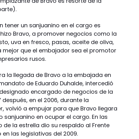
emplazante de Bravo es resorte de la
arte).
en tener un sanjuanino en el cargo es
 hizo Bravo, a promover negocios como la
to, uva en fresco, pasas, aceite de oliva,
a mejor que el embajador sea el promotor
presarios rusos.
ara la llegada de Bravo a la embajada en
l mandato de Eduardo Duhalde, intercedió
a designado encargado de negocios de la
 después, en el 2006, durante la
r, volvió a empujar para que Bravo llegara
 sanjuanino en ocupar el cargo. En las
o de la estrella dio su respaldo al Frente
ó en las legislativas del 2009.