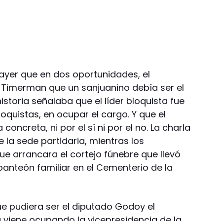
 ayer que en dos oportunidades, el
a Timerman que un sanjuanino debía ser el
istoria señalaba que el líder bloquista fue
loquistas, en ocupar el cargo. Y que el
concreta, ni por el sí ni por el no. La charla
la sede partidaria, mientras los
e arrancara el cortejo fúnebre que llevó
 panteón familiar en el Cementerio de la
ue pudiera ser el diputado Godoy el
 viene ocupando la vicepresidencia de la