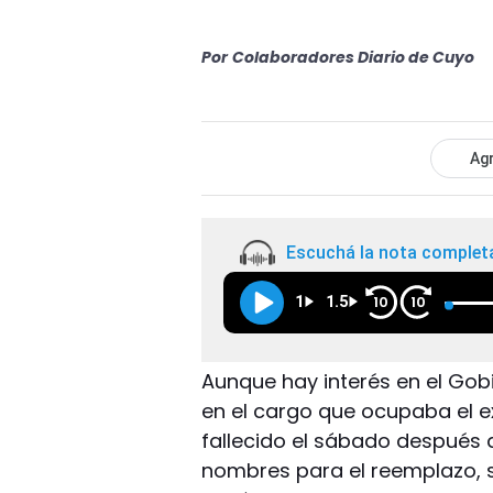
Por
Colaboradores Diario de Cuyo
Agr
Escuchá la nota complet
1
1.5
10
10
Aunque hay interés en el Gob
en el cargo que ocupaba el e
fallecido el sábado después
nombres para el reemplazo, s