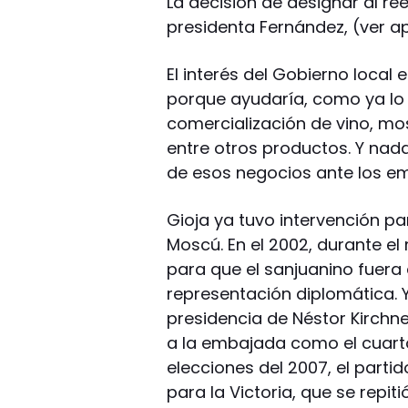
La decisión de designar al re
presidenta Fernández, (ver ap
El interés del Gobierno local 
porque ayudaría, como ya lo
comercialización de vino, mos
entre otros productos. Y nad
de esos negocios ante los em
Gioja ya tuvo intervención p
Moscú. En el 2002, durante e
para que el sanjuanino fuer
representación diplomática. Y
presidencia de Néstor Kirchne
a la embajada como el cuarto
elecciones del 2007, el partid
para la Victoria, que se repiti