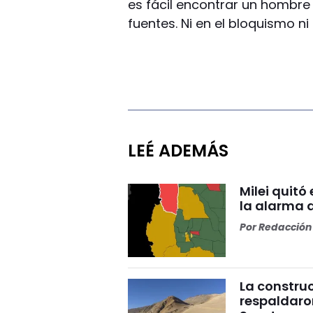
es fácil encontrar un hombre q
fuentes. Ni en el bloquismo ni e
LEÉ ADEMÁS
Milei quitó
la alarma 
Por
Redacción 
La construc
respaldaro