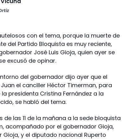
 Vicuña
rtiz
cautelosos con el tema, porque la muerte de
te del Partido Bloquista es muy reciente,
l gobernador José Luis Gioja, quien ayer se
se excusó de opinar.
ntorno del gobernador dijo ayer que el
Juan el canciller Héctor Timerman, para
 la presidenta Cristina Fernández a la
ecido, se habló del tema.
de las 11 de la mañana a la sede bloquista
lem, acompañado por el gobernador Gioja,
 Gioja, y el diputado nacional Ruperto