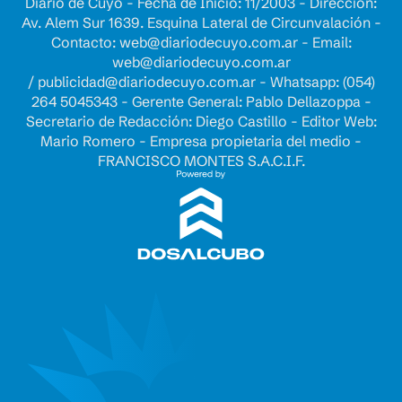
Diario de Cuyo - Fecha de Inicio: 11/2003 - Dirección:
Av. Alem Sur 1639. Esquina Lateral de Circunvalación -
Contacto:
web@diariodecuyo.com.ar
- Email:
web@diariodecuyo.com.ar
/
publicidad@diariodecuyo.com.ar
-
Whatsapp: (054)
264 5045343 - Gerente General: Pablo Dellazoppa -
Secretario de Redacción: Diego Castillo - Editor Web:
Mario Romero - Empresa propietaria del medio -
FRANCISCO MONTES S.A.C.I.F.