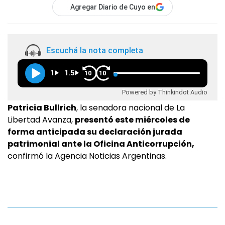
Agregar Diario de Cuyo en
Escuchá la nota completa
1
1.5
10
10
Powered by Thinkindot Audio
Patricia Bullrich
, la senadora nacional de La
Libertad Avanza,
presentó este miércoles de
forma anticipada su declaración jurada
patrimonial ante la Oficina Anticorrupción,
confirmó la Agencia Noticias Argentinas.