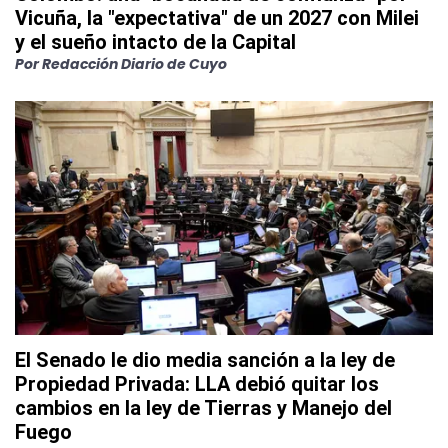
Vicuña, la "expectativa" de un 2027 con Milei
y el sueño intacto de la Capital
Por
Redacción Diario de Cuyo
El Senado le dio media sanción a la ley de
Propiedad Privada: LLA debió quitar los
cambios en la ley de Tierras y Manejo del
Fuego