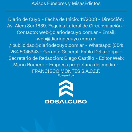
Avisos Fúnebres y Misas
Edictos
Diario de Cuyo - Fecha de Inicio: 11/2003 - Dirección:
Av. Alem Sur 1639. Esquina Lateral de Circunvalación -
Contacto:
web@diariodecuyo.com.ar
- Email:
web@diariodecuyo.com.ar
/
publicidad@diariodecuyo.com.ar
-
Whatsapp: (054)
264 5045343 - Gerente General: Pablo Dellazoppa -
Secretario de Redacción: Diego Castillo - Editor Web:
Mario Romero - Empresa propietaria del medio -
FRANCISCO MONTES S.A.C.I.F.