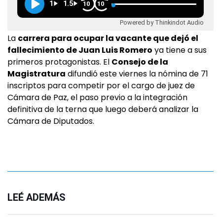
1
1.5
10
10
Powered by Thinkindot Audio
La
carrera para ocupar la vacante que dejó el
fallecimiento de Juan Luis Romero
ya tiene a sus
primeros protagonistas. El
Consejo de la
Magistratura
difundió este viernes la nómina de 71
inscriptos para competir por el cargo de juez de
Cámara de Paz, el paso previo a la integración
definitiva de la terna que luego deberá analizar la
Cámara de Diputados.
LEÉ ADEMÁS