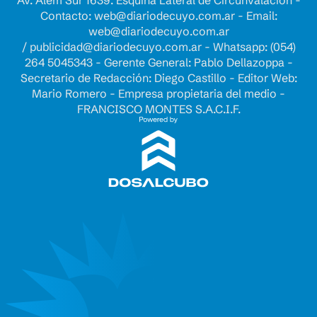
Contacto:
web@diariodecuyo.com.ar
- Email:
web@diariodecuyo.com.ar
/
publicidad@diariodecuyo.com.ar
-
Whatsapp: (054)
264 5045343 - Gerente General: Pablo Dellazoppa -
Secretario de Redacción: Diego Castillo - Editor Web:
Mario Romero - Empresa propietaria del medio -
FRANCISCO MONTES S.A.C.I.F.