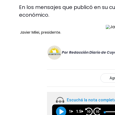
En los mensajes que publicó en su cu
económico.
Javier Milei, presidente.
Por
Redacción Diario de Cuy
Agr
Escuchá la nota complet
1
1.5
10
10