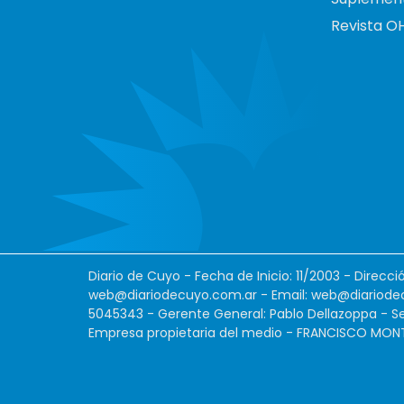
Revista O
Diario de Cuyo - Fecha de Inicio: 11/2003 - Direcc
web@diariodecuyo.com.ar
- Email:
web@diariode
5045343 - Gerente General: Pablo Dellazoppa - Se
Empresa propietaria del medio - FRANCISCO MONTES