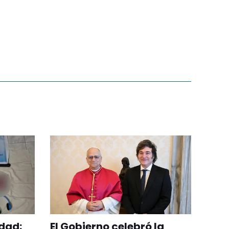
dad:
El Gobierno celebró la