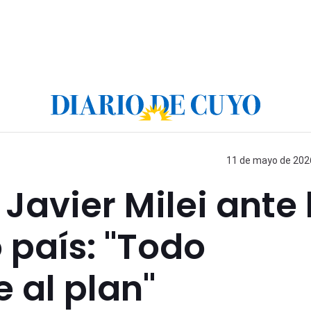
11 de mayo de 2026
Javier Milei ante 
 país: "Todo
 al plan"