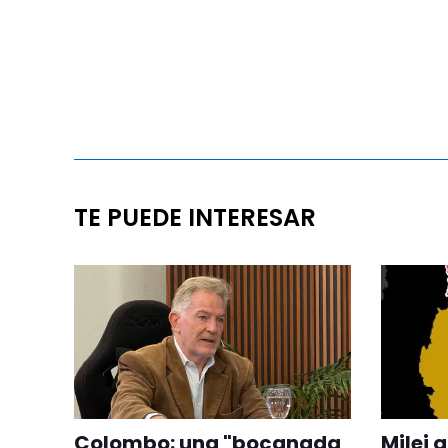
TE PUEDE INTERESAR
Colombo: una "bocanada
Milei 