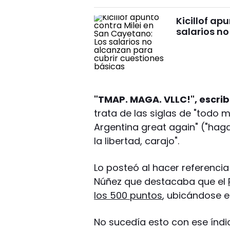
Kicillof ap
salarios no
"TMAP. MAGA. VLLC!", escrib
trata de las siglas de "todo 
Argentina great again" ("hag
la libertad, carajo".
Lo posteó al hacer referencia
Núñez que destacaba que el
los 500 puntos
, ubicándose e
No sucedía esto con ese índi