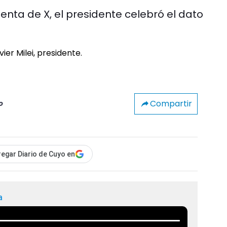
enta de X, el presidente celebró el dato
Compartir
o
egar Diario de Cuyo en
a