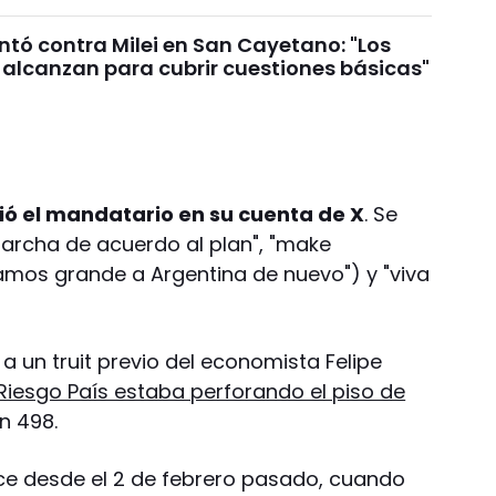
untó contra Milei en San Cayetano: "Los
 alcanzan para cubrir cuestiones básicas"
ió el mandatario en su cuenta de X
. Se
marcha de acuerdo al plan", "make
amos grande a Argentina de nuevo") y "viva
 a un truit previo del economista Felipe
Riesgo País estaba perforando el piso de
n 498.
ce desde el 2 de febrero pasado, cuando