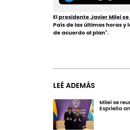
El
presidente Javier Milei se
País de las últimas horas y
de acuerdo al plan".
LEÉ ADEMÁS
Milei se re
Espriella a