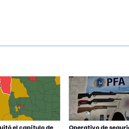
quitó el capítulo de
Operativo de seguri