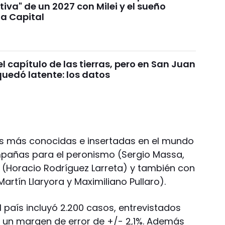
tiva" de un 2027 con Milei y el sueño
la Capital
 el capítulo de las tierras, pero en San Juan
quedó latente: los datos
as más conocidas e insertadas en el mundo
ampañas para el peronismo (Sergio Massa,
o (Horacio Rodríguez Larreta) y también con
rtín Llaryora y Maximiliano Pullaro).
l país incluyó 2.200 casos, entrevistados
con un margen de error de +/- 2,1%. Además