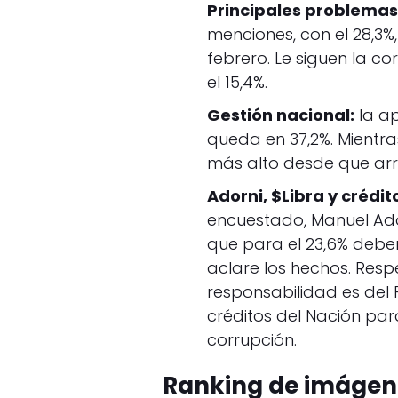
Principales problemas
menciones, con el 28,3
febrero. Le siguen la co
el 15,4%.
Gestión nacional:
la ap
queda en 37,2%. Mientras
más alto desde que arra
Adorni, $Libra y crédi
encuestado, Manuel Ado
que para el 23,6% deber
aclare los hechos. Resp
responsabilidad es del P
créditos del Nación par
corrupción.
Ranking de imágenes