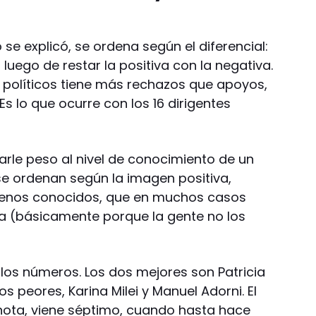
se explicó, se ordena según el diferencial:
luego de restar la positiva con la negativa.
 políticos tiene más rechazos que apoyos,
Es lo que ocurre con los 16 dirigentes
tarle peso al nivel de conocimiento de un
se ordenan según la imagen positiva,
menos conocidos, que en muchos casos
va (básicamente porque la gente no los
 los números. Los dos mejores son Patricia
 dos peores, Karina Milei y Manuel Adorni. El
 nota, viene séptimo, cuando hasta hace