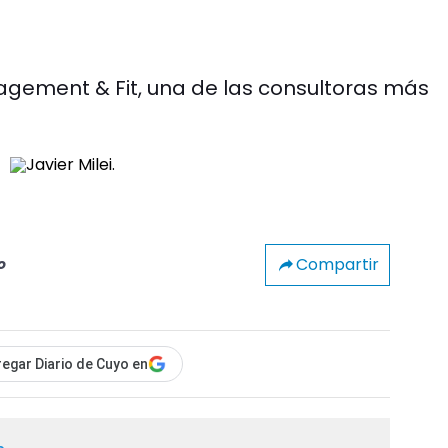
nagement & Fit, una de las consultoras más
Compartir
o
egar Diario de Cuyo en