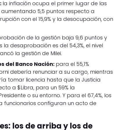
:
la inflación ocupa el primer lugar de las
%, aumentando 5,5 puntos respecto a
rrupción con el 15,9% y la desocupación, con
robación de la gestión baja 9,6 puntos y
 la desaprobación es del 54,3%, el nivel
ncó la gestión de Milei.
tos del Banco Nación:
para el 55,1%
rni debería renunciar a su cargo, mientras
ía tomar licencia hasta que la Justicia
ecto a $Libra, para un 59% la
residente o su entorno. Y para el 67,4%, los
a funcionarios configuran un acto de
: los de arriba y los de