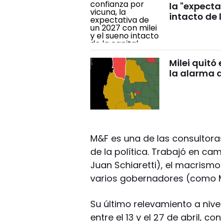
la "expecta
intacto de 
Milei quitó
la alarma 
M&F es una de las consultor
de la política. Trabajó en c
Juan Schiaretti), el macrism
varios gobernadores (como Ma
Su último relevamiento a nive
entre el 13 y el 27 de abril, 