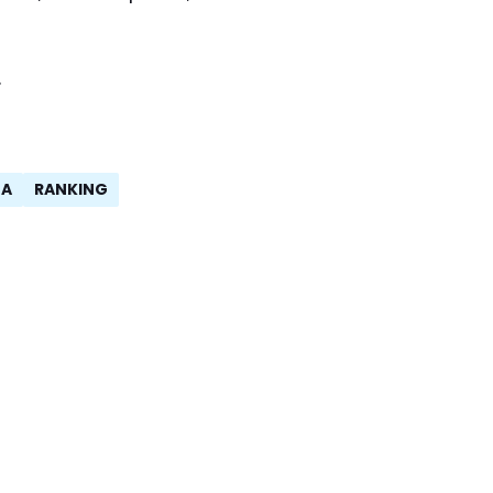
TA
RANKING