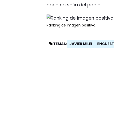
poco no salía del podio.
Ranking de imagen positiva.
JAVIER MILEI
ENCUES
TEMAS: