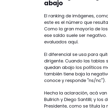
abajo
El ranking de imágenes, como 
este es el número que resulta 
Como la gran mayoría de los
ese saldo suele ser negativo. 
evaluados aquí.
El diferencial se usa para qui
dirigente. Cuando las tablas 
quedan abajo los políticos 
también tiene baja la negati
conoce y responde "ns/nc").
Hecha la aclaración, acá van
Bullrich y Diego Santilli; y los
Presidente, como se titula la