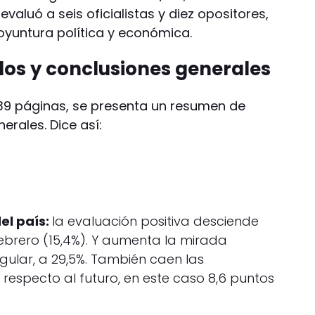
valuó a seis oficialistas y diez opositores,
yuntura política y económica.
dos y conclusiones generales
 39 páginas, se presenta un resumen de
erales. Dice así:
el país:
la evaluación positiva desciende
febrero (15,4%). Y aumenta la mirada
egular, a 29,5%. También caen las
 respecto al futuro, en este caso 8,6 puntos