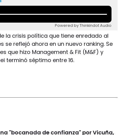
a
Powered by Thinkindot Audio
 la crisis política que tiene enredado al
se reflejó ahora en un nuevo ranking. Se
nes que hizo Management & Fit (M&F) y
ei terminó séptimo entre 16.
na "bocanada de confianza" por Vicuña,