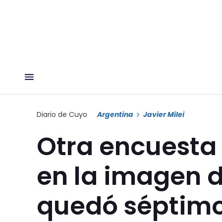
Diario de Cuyo
Argentina
Javier Milei
Otra encuesta 
en la imagen d
quedó séptimo 