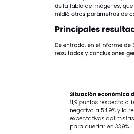
de la tabla de imágenes, que e
midió otros parámetros de co
Principales resulta
De entrada, en el informe de
resultados y conclusiones gen
Situación económica d
11,9 puntos respecto a 
negativa a 54,9% y la r
expectativas optimistas
para quedar en 33,9%.