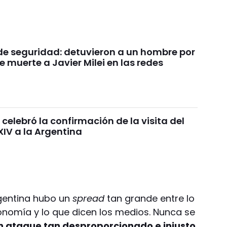
de seguridad: detuvieron a un hombre por
e muerte a Javier Milei en las redes
 celebró la confirmación de la visita del
XIV a la Argentina
rgentina hubo un
spread
tan grande entre lo
onomía y lo que dicen los medios. Nunca se
n ataque tan desproporcionado e injusto