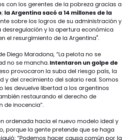
s con los gerentes de la pobreza gracias a
o
;
la Argentina sacó a 14 millones de la
dente sobre los logros de su administración y
, la desregulación y la apertura económica
n el resurgimiento de la Argentina".
 de Diego Maradona, “La pelota no se
tad no se mancha.
Intentaron un golpe de
 eso provocaron la suba del riesgo país, la
d y del crecimiento del salario real. Somos
o les devuelve libertad a los argentinos
también restaurando el derecho de
n de inocencia”.
ón ordenada hacia el nuevo modelo ideal y
o, porque la gente pretende que se haga
siguió: “Podemos hacer causa común por la