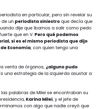
riodista en particular, pero sin revelar su
e de un
periodista siniestro
que decía que
 cuando dije que íbamos a salir como pedo
fuerte que en V.
Pero qué podemos
ial, si es el mismo periodista que dijo
o de Economía
, con quien tengo una
r la venta de órganos,
¿alguno pudo
s una estrategia de la izquierda asustar a
 las palabras de Milei se encontraban su
presidencia,
Karina Milei
, y el jefe de
Terminamos con algo que nadie creyó que