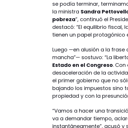
se podía terminar, terminamo
la ministra
Sandra Pettovell
pobreza
”, continuó el Presi
destacó: “El equilibrio fiscal
tienen un papel protagónico e
Luego —en alusión a la frase
mancha”— sostuvo: “La liber
Estado en el Congreso
. Con
desaceleración de la activida
el primer gobierno que no sól
bajando los impuestos sino 
propiedad y con la presunció
“Vamos a hacer una transici
va a demandar tiempo, aclar
instantáneamente”, acusó y 