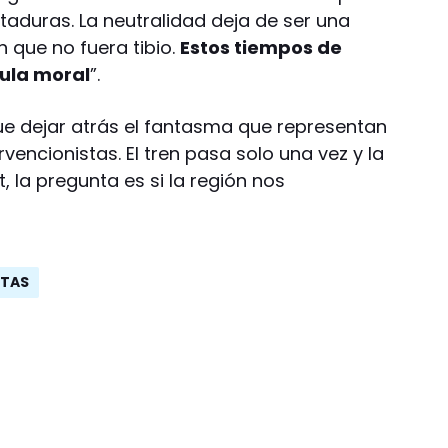
ctaduras. La neutralidad deja de ser una
n que no fuera tibio.
Estos tiempos de
ula moral
”.
que dejar atrás el fantasma que representan
ervencionistas. El tren pasa solo una vez y la
, la pregunta es si la región nos
STAS