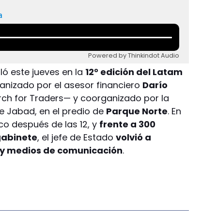
a
Powered by Thinkindot Audio
ó este jueves en la
12° edición del Latam
ganizado por el asesor financiero
Darío
ch for Traders— y coorganizado por la
e Jabad, en el predio de
Parque Norte
. En
o después de las 12, y
frente a 300
gabinete
, el jefe de Estado
volvió a
 y medios de comunicación
.