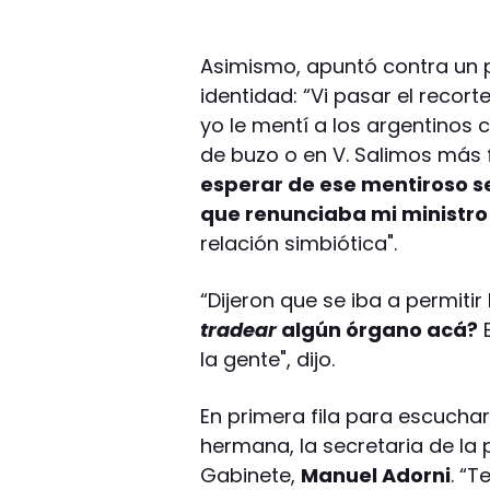
Asimismo, apuntó contra un pe
identidad: “Vi pasar el recort
yo le mentí a los argentinos
de buzo o en V. Salimos más 
esperar de ese mentiroso ser
que renunciaba mi ministr
relación simbiótica".
“Dijeron que se iba a permiti
tradear
algún órgano acá?
E
la gente", dijo.
En primera fila para escuchar
hermana, la secretaria de la 
Gabinete,
Manuel Adorni
. “