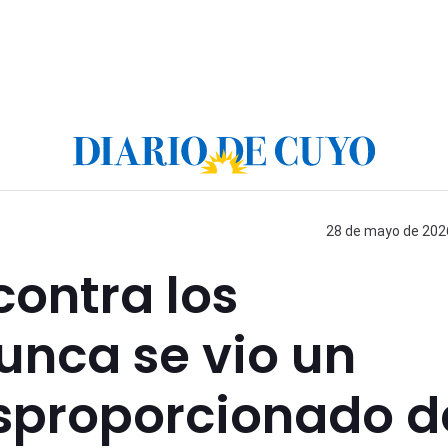
28 de mayo de 2026
 contra los
Nunca se vio un
sproporcionado d