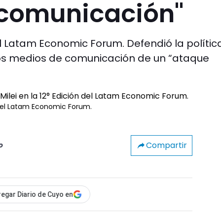
 comunicación"
el Latam Economic Forum. Defendió la polític
os medios de comunicación de un “ataque
n del Latam Economic Forum.
Compartir
o
egar Diario de Cuyo en