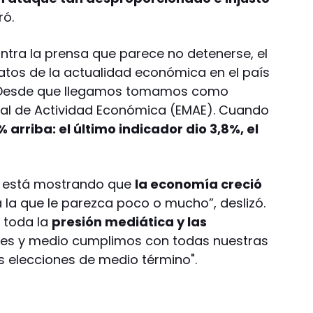
ró.
tra la prensa que parece no detenerse, el
atos de la actualidad económica en el país
. “Desde que llegamos tomamos como
ual de Actividad Económica (EMAE). Cuando
 arriba: el último indicador dio 3,8%, el
o está mostrando que
la economía creció
 la que le parezca poco o mucho”, deslizó.
e toda la
presión mediática y las
mes y medio cumplimos con todas nuestras
elecciones de medio término".