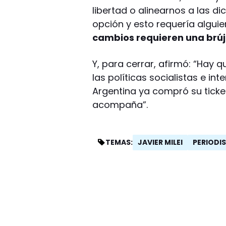
libertad o alinearnos a las di
opción y esto requería alguie
cambios requieren una brúj
Y, para cerrar, afirmó: “Hay 
las políticas socialistas e int
Argentina ya compró su ticket
acompaña”.
JAVIER MILEI
PERIODI
TEMAS: