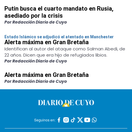
Putin busca el cuarto mandato en Rusia,
asediado por la crisis
Por Redacción Diario de Cuyo
Estado Islámico se adjudicó el atentado en Manchester
Alerta máxima en Gran Bretaña
Identifican al autor del ataque como Salman Abedi, de
22 años. Dicen que era hijo de refugiados libios.
Por Redacción Diario de Cuyo
Alerta máxima en Gran Bretaña
Por Redacción Diario de Cuyo
Seguinos en: