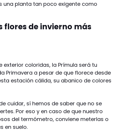
s una planta tan poco exigente como
s flores de invierno más
e exterior coloridas, la Prímula será tu
a Primavera a pesar de que florece desde
sta estación cálida, su abanico de colores
e cuidar, sí hemos de saber que no se
uertes. Por eso y en caso de que nuestro
osos del termómetro, conviene meterlas o
s en suelo.