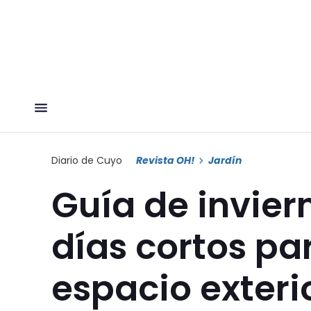
Diario de Cuyo
Revista OH!
Jardín
Guía de inviern
días cortos par
espacio exteri