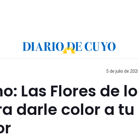
5 de julio de 202
o: Las Flores de l
a darle color a tu
or