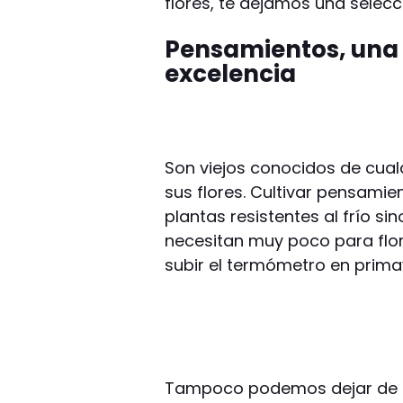
flores, te dejamos una selecc
Pensamientos, una d
excelencia
Son viejos conocidos de cualq
sus flores. Cultivar pensami
plantas resistentes al frío si
necesitan muy poco para flo
subir el termómetro en prima
Tampoco podemos dejar de l