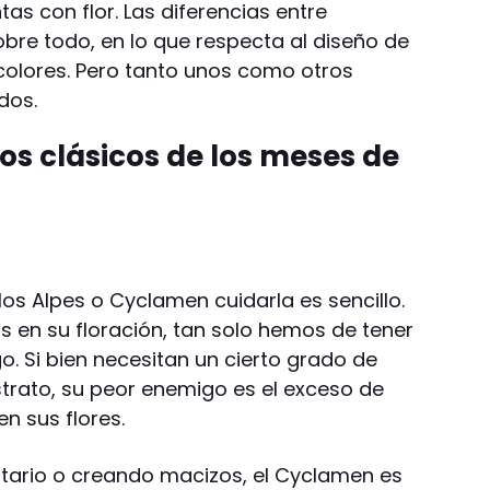
as con flor. Las diferencias entre
bre todo, en lo que respecta al diseño de
 colores. Pero tanto unos como otros
dos.
os clásicos de los meses de
os Alpes o Cyclamen cuidarla es sencillo.
os en su floración, tan solo hemos de tener
go. Si bien necesitan un cierto grado de
trato, su peor enemigo es el exceso de
n sus flores.
litario o creando macizos, el Cyclamen es