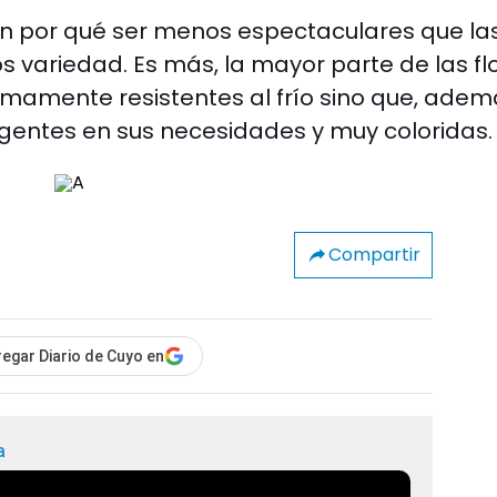
enen por qué ser menos espectaculares que la
 variedad. Es más, la mayor parte de las fl
sumamente resistentes al frío sino que, adem
igentes en sus necesidades y muy coloridas.
Compartir
egar Diario de Cuyo en
a