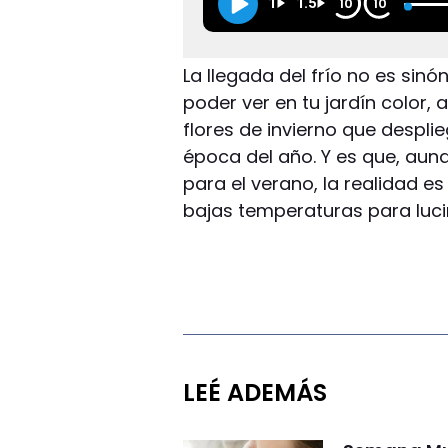
1
1.5
10
10
La llegada del frío no es sinó
poder ver en tu jardín color,
flores de invierno que despl
época del año. Y es que, aun
para el verano, la realidad es
bajas temperaturas para lucir
LEÉ ADEMÁS