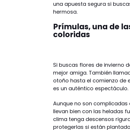
una apuesta segura si busca
hermosa.
Prímulas, una de la
coloridas
Si buscas flores de invierno d
mejor amiga. También llamad
otoño hasta el comienzo de e
es un auténtico espectáculo.
Aunque no son complicadas d
llevan bien con las heladas f
clima tenga descensos rigur
protegerlas si están plantada