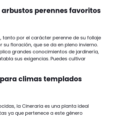
 arbustos perennes favoritos
, tanto por el carácter perenne de su follaje
su floración, que se da en pleno invierno.
lica grandes conocimientos de jardinería,
atabla sus exigencias. Puedes cultivar
a para climas templados
idas, la Cineraria es una planta ideal
tas ya que pertenece a este género