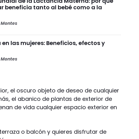
dial de la Lactancia Materna: por qué
beneficia tanto al bebé como a la
s Montes
 en las mujeres: Beneficios, efectos y
s Montes
rior, el oscuro objeto de deseo de cualquier
ás, el abanico de plantas de exterior de
lenan de vida cualquier espacio exterior en
, terraza o balcón y quieres disfrutar de