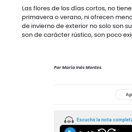
Las flores de los días cortos, no ti
primavera o verano, ni ofrecen menos
de invierno de exterior no solo son 
son de carácter rústico, son poco ex
Por
María Inés Montes
Agr
Escuchá la nota complet