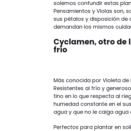
solemos confundir estas plant
Pensamientos y Violas son, so
sus pétalos y disposición de
demandan los mismos cuida
Cyclamen, otro de l
frío
Más conocida por Violeta de l
Resistentes al frío y generos
tino en lo que respecta al rie
humedad constante en el sus
agua y que no le caiga agua e
Perfectos para plantar en so