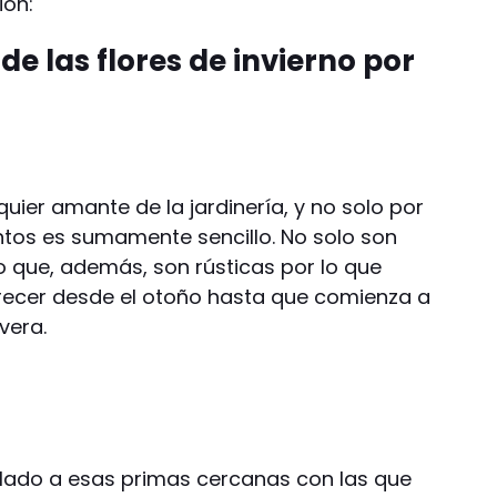
ión:
e las flores de invierno por
uier amante de la jardinería, y no solo por
entos es sumamente sencillo. No solo son
no que, además, son rústicas por lo que
recer desde el otoño hasta que comienza a
vera.
ado a esas primas cercanas con las que