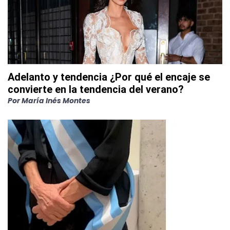
Adelanto y tendencia ¿Por qué el encaje se
convierte en la tendencia del verano?
Por
María Inés Montes