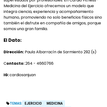
supervisados por profesionales. En Cardio Fitness–
Medicina del Ejercicio ofrecemos un modelo que
integra ciencia, experiencia y acompañamiento
humano, promoviendo no solo beneficios físicos sino
también el disfrute en compañía de amigos, porque
somos una gran familia.
El Dato:
Dirección:
Paula Albarracín de Sarmiento 292 (s)
C
ontacto:
264 - 4660766
IG:
cardiosanjuan
TEMAS:
EJERCICIO
MEDICINA