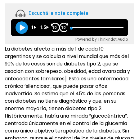
Escuchá la nota completa
1
1.5
10
10
Powered by Thinkindot Audio
La diabetes afecta a más de 1 de cada 10
argentinos y se calcula a nivel mundial que más del
90% de los casos son de diabetes tipo 2, que se
asocian con sobrepeso, obesidad, edad avanzada y
antecedentes familiares]. Esta es una enfermedad
crónica ‘silenciosa’, que puede pasar años
inadvertida. Se estima que el 45% de las personas
con diabetes no tiene diagnóstico y que, en su
enorme mayoría, tienen diabetes tipo 2.
Históricamente, había una mirada “glucocéntrica”,
centrada únicamente en el control de la glucemia
como único objetivo terapéutico de la diabetes. Sin
embargo, aunque el control de los niveles de glucosa