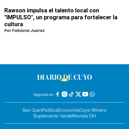
Rawson impulsa el talento local con
"IMPULSO", un programa para fortalecer la
cultura
Por
Fabiana Juarez
Seguinos en:
San Juan
Política
Economía
Cuyo Minero
Suplemento Verde
Revista OH