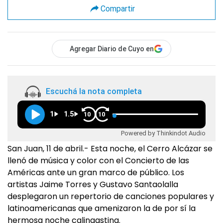
Compartir
Agregar Diario de Cuyo en
Escuchá la nota completa
1
1.5
10
10
Powered by Thinkindot Audio
San Juan, 11 de abril.- Esta noche, el Cerro Alcázar se
llenó de música y color con el Concierto de las
Américas ante un gran marco de público. Los
artistas Jaime Torres y Gustavo Santaolalla
desplegaron un repertorio de canciones populares y
latinoamericanas que amenizaron la de por sí la
hermosa noche calingastina.