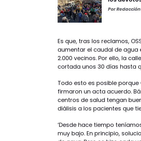
Por
Redacción 
Es que, tras los reclamos, O
aumentar el caudal de agua 
2.000 vecinos. Por ello, la cal
cortada unos 30 días hasta q
Todo esto es posible porque 
firmaron un acta acuerdo. Bá
centros de salud tengan buen
diálisis a los pacientes que t
‘Desde hace tiempo teníamos 
muy bajo. En principio, solu