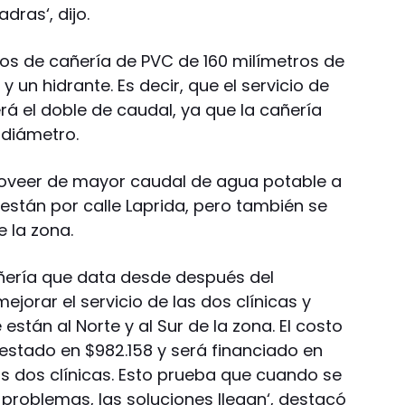
dras‘, dijo.
s de cañería de PVC de 160 milímetros de
y un hidrante. Es decir, que el servicio de
rá el doble de caudal, ya que la cañería
 diámetro.
proveer de mayor caudal de agua potable a
están por calle Laprida, pero también se
e la zona.
ería que data desde después del
ejorar el servicio de las dos clínicas y
están al Norte y al Sur de la zona. El costo
uestado en $982.158 y será financiado en
as dos clínicas. Esto prueba que cuando se
problemas, las soluciones llegan‘, destacó