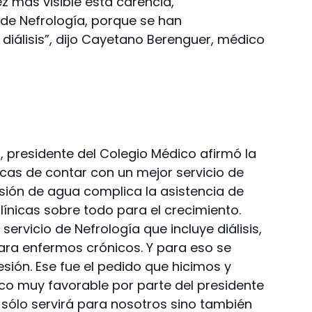
z más visible esta carencia,
o de Nefrología, porque se han
diálisis”, dijo Cayetano Berenguer, médico
i, presidente del Colegio Médico afirmó la
icas de contar con un mejor servicio de
esión de agua complica la asistencia de
clínicas sobre todo para el crecimiento.
rvicio de Nefrología que incluye diálisis,
 para enfermos crónicos. Y para eso se
ión. Ese fue el pedido que hicimos y
o muy favorable por parte del presidente
 sólo servirá para nosotros sino también