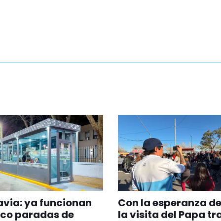
via: ya funcionan
Con la esperanza de
nco paradas de
la visita del Papa tr