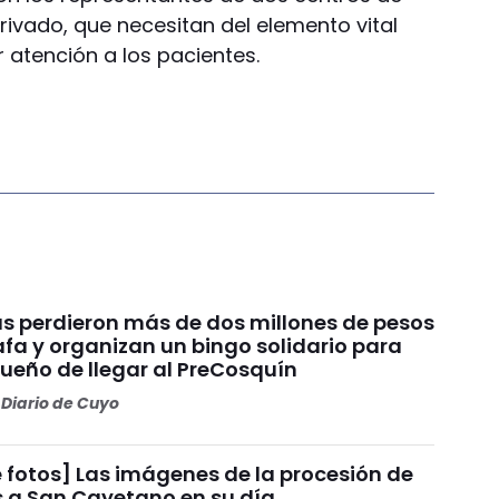
Privado, que necesitan del elemento vital
 atención a los pacientes.
s perdieron más de dos millones de pesos
fa y organizan un bingo solidario para
sueño de llegar al PreCosquín
Diario de Cuyo
 fotos] Las imágenes de la procesión de
s a San Cayetano en su día