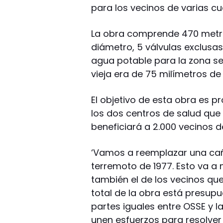
para los vecinos de varias cua
La obra comprende 470 metro
diámetro, 5 válvulas exclusas 
agua potable para la zona se
vieja era de 75 milímetros de
El objetivo de esta obra es 
los dos centros de salud que 
beneficiará a 2.000 vecinos d
‘Vamos a reemplazar una cañ
terremoto de 1977. Esto va a m
también el de los vecinos que 
total de la obra está presup
partes iguales entre OSSE y l
unen esfuerzos para resolver 