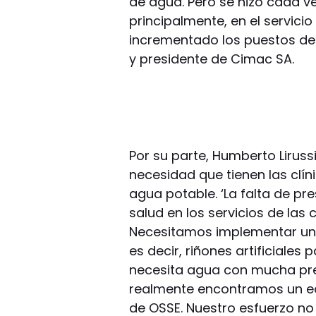
de agua. Pero se hizo cada ve
principalmente, en el servici
incrementado los puestos de 
y presidente de Cimac SA.
Por su parte, Humberto Liruss
necesidad que tienen las clín
agua potable. ‘La falta de pr
salud en los servicios de las 
Necesitamos implementar un se
es decir, riñones artificiales
necesita agua con mucha pres
realmente encontramos un ec
de OSSE. Nuestro esfuerzo no