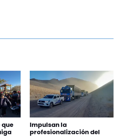
 que
Impulsan la
aiga
profesionalización del