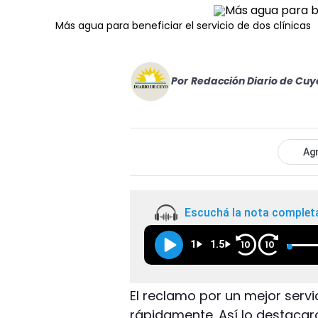
Más agua para beneficiar el servicio de dos clínicas
Por
Redacción Diario de Cuy
Agr
Escuchá la nota complet
1
1.5
10
10
El reclamo por un mejor serv
rápidamente. Así lo destacar