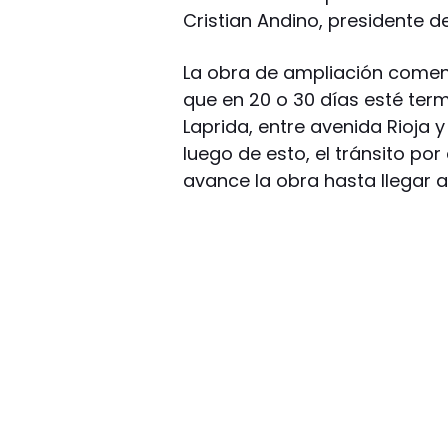
Cristian Andino, presidente d
La obra de ampliación comen
que en 20 o 30 días esté term
Laprida, entre avenida Rioja y
luego de esto, el tránsito po
avance la obra hasta llegar 