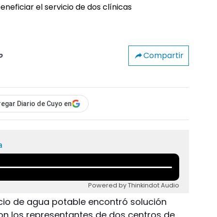
Compartir
o
egar Diario de Cuyo en
a
Powered by Thinkindot Audio
icio de agua potable encontró solución
on los representantes de dos centros de