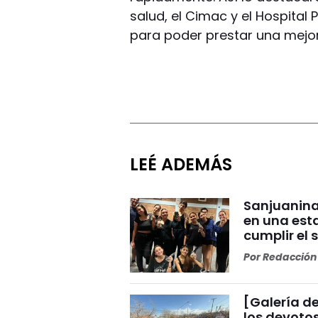
salud, el Cimac y el Hospital 
para poder prestar una mejor
LEÉ ADEMÁS
Sanjuanina
en una esta
cumplir el 
Por
Redacción 
[Galería de
los devoto