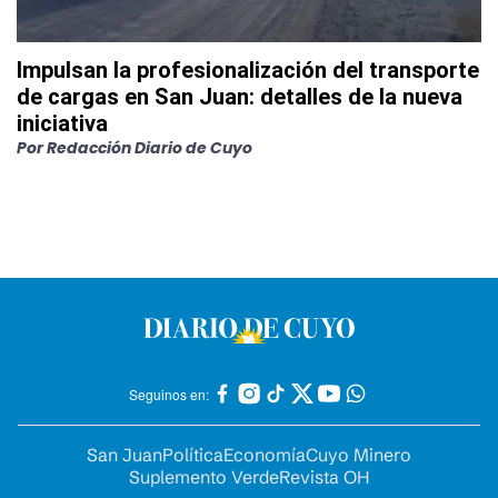
Impulsan la profesionalización del transporte
de cargas en San Juan: detalles de la nueva
iniciativa
Por
Redacción Diario de Cuyo
Seguinos en:
San Juan
Política
Economía
Cuyo Minero
Suplemento Verde
Revista OH