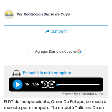
Por
Redacción Diario de Cuyo
Compartir
Agregar Diario de Cuyo en
Escuchá la nota completa
1
1.5
10
10
Powered by Thinkindot Audio
El DT de Independiente, Omar De Felippe, se mostró
molesto por el empate. “Lo empató Talleres. De un