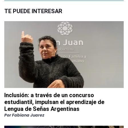
TE PUEDE INTERESAR
Inclusión: a través de un concurso
estudiantil, impulsan el aprendizaje de
Lengua de Señas Argentinas
Por
Fabiana Juarez