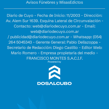
Avisos Fúnebres y Misas
Edictos
Diario de Cuyo - Fecha de Inicio: 11/2003 - Dirección:
Av. Alem Sur 1639. Esquina Lateral de Circunvalación -
Contacto:
web@diariodecuyo.com.ar
- Email:
web@diariodecuyo.com.ar
/
publicidad@diariodecuyo.com.ar
-
Whatsapp: (054)
264 5045343 - Gerente General: Pablo Dellazoppa -
Secretario de Redacción: Diego Castillo - Editor Web:
Mario Romero - Empresa propietaria del medio -
FRANCISCO MONTES S.A.C.I.F.