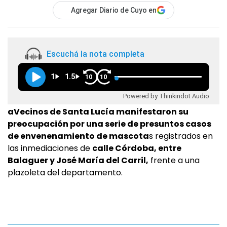
Agregar Diario de Cuyo en
Escuchá la nota completa
1
1.5
10
10
Powered by Thinkindot Audio
aVecinos de Santa Lucía manifestaron su
preocupación por una serie de presuntos casos
de envenenamiento de mascota
s registrados en
las inmediaciones de
calle Córdoba, entre
Balaguer y José María del Carril,
frente a una
plazoleta del departamento.