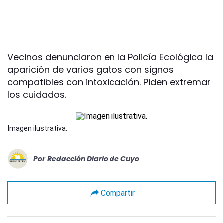
Vecinos denunciaron en la Policía Ecológica la
aparición de varios gatos con signos
compatibles con intoxicación. Piden extremar
los cuidados.
Imagen ilustrativa.
Por
Redacción Diario de Cuyo
Compartir