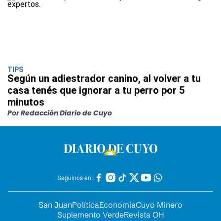
TIPS
Según un adiestrador canino, al volver a tu
casa tenés que ignorar a tu perro por 5
minutos
Por Redacción Diario de Cuyo
Seguinos en:
San Juan
Política
Economía
Cuyo Minero
Suplemento Verde
Revista OH