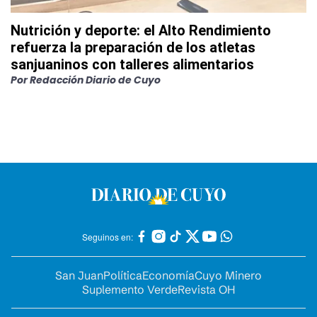
Nutrición y deporte: el Alto Rendimiento
refuerza la preparación de los atletas
sanjuaninos con talleres alimentarios
Por
Redacción Diario de Cuyo
Seguinos en:
San Juan
Política
Economía
Cuyo Minero
Suplemento Verde
Revista OH