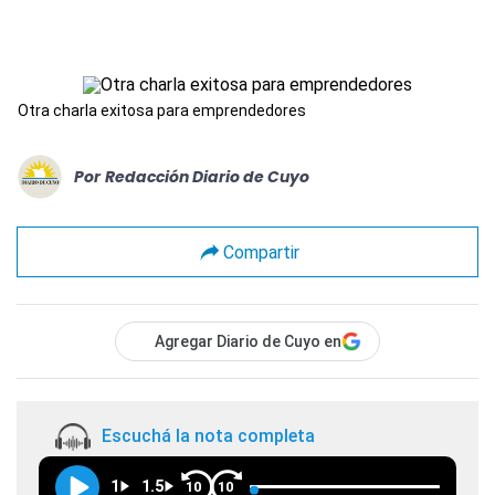
Otra charla exitosa para emprendedores
Por
Redacción Diario de Cuyo
Compartir
Agregar Diario de Cuyo en
Escuchá la nota completa
1
1.5
10
10