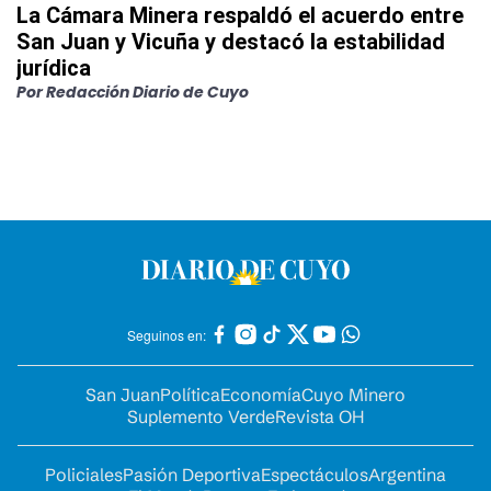
La Cámara Minera respaldó el acuerdo entre
San Juan y Vicuña y destacó la estabilidad
jurídica
Por
Redacción Diario de Cuyo
Seguinos en:
San Juan
Política
Economía
Cuyo Minero
Suplemento Verde
Revista OH
Policiales
Pasión Deportiva
Espectáculos
Argentina