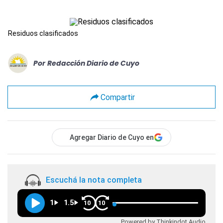
Residuos clasificados
Por
Redacción Diario de Cuyo
Compartir
Agregar Diario de Cuyo en
Escuchá la nota completa
1
1.5
10
10
Powered by Thinkindot Audio