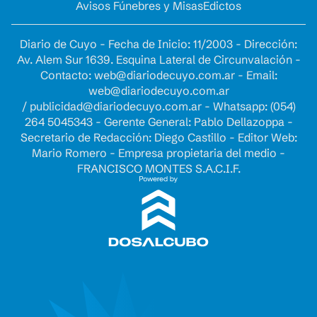
Avisos Fúnebres y Misas
Edictos
Diario de Cuyo - Fecha de Inicio: 11/2003 - Dirección:
Av. Alem Sur 1639. Esquina Lateral de Circunvalación -
Contacto:
web@diariodecuyo.com.ar
- Email:
web@diariodecuyo.com.ar
/
publicidad@diariodecuyo.com.ar
-
Whatsapp: (054)
264 5045343 - Gerente General: Pablo Dellazoppa -
Secretario de Redacción: Diego Castillo - Editor Web:
Mario Romero - Empresa propietaria del medio -
FRANCISCO MONTES S.A.C.I.F.