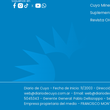
Siguenos en:
Cuyo Mine
X
Suplemen
Revista O
Diario de Cuyo - Fecha de Inicio: 11/2003 - Direcc
web@diariodecuyo.com.ar
- Email:
web@diariode
5045343 - Gerente General: Pablo Dellazoppa - Se
Empresa propietaria del medio - FRANCISCO MONTES