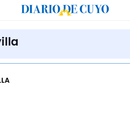
illa
LLA