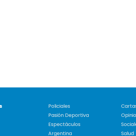
s
Policiales
Cartas
Pasión Deportiva
Opini
Espectáculos
Social
Argentina
Salud