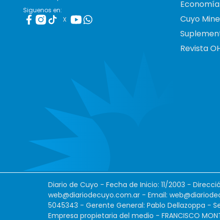
Economía
Siguenos en:
Cuyo Mine
X
Suplemen
Revista O
Diario de Cuyo - Fecha de Inicio: 11/2003 - Direcc
web@diariodecuyo.com.ar
- Email:
web@diariode
5045343 - Gerente General: Pablo Dellazoppa - Se
Empresa propietaria del medio - FRANCISCO MONTES