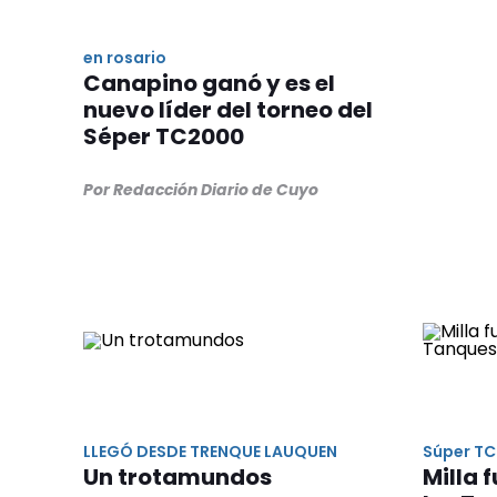
en rosario
Canapino ganó y es el
nuevo líder del torneo del
Séper TC2000
Por Redacción Diario de Cuyo
LLEGÓ DESDE TRENQUE LAUQUEN
Súper T
Un trotamundos
Milla 