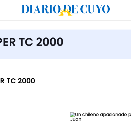
PER TC 2000
R TC 2000