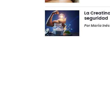
La Creatina
seguridad
Por
María Iné