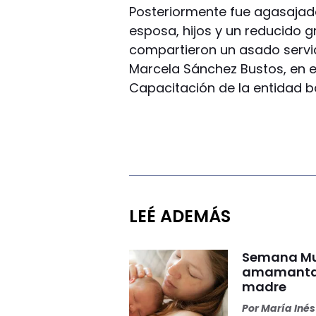
Posteriormente fue agasajado
esposa, hijos y un reducido g
compartieron un asado servid
Marcela Sánchez Bustos, en e
Capacitación de la entidad b
LEÉ ADEMÁS
Semana Mun
amamantar 
madre
Por
María Iné