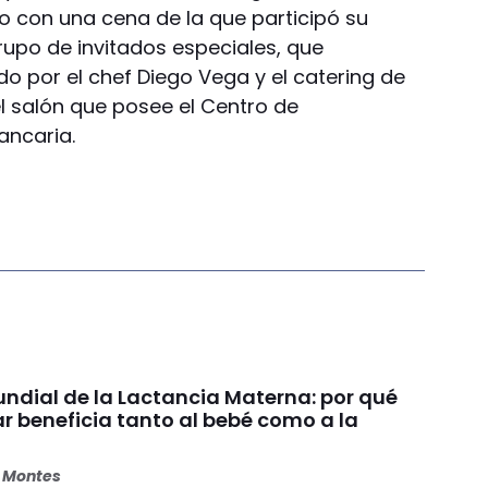
 con una cena de la que participó su
rupo de invitados especiales, que
o por el chef Diego Vega y el catering de
l salón que posee el Centro de
ancaria.
dial de la Lactancia Materna: por qué
beneficia tanto al bebé como a la
s Montes