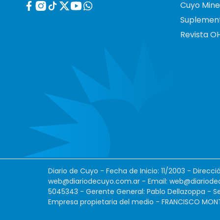
Cuyo Mine
Suplemen
Revista O
Diario de Cuyo - Fecha de Inicio: 11/2003 - Direcc
web@diariodecuyo.com.ar
- Email:
web@diariode
5045343 - Gerente General: Pablo Dellazoppa - Se
Empresa propietaria del medio - FRANCISCO MONTES