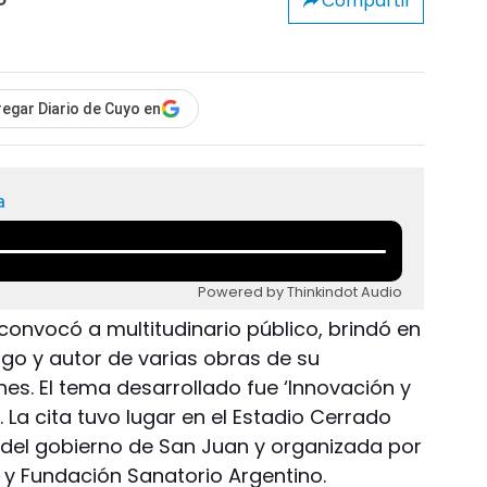
Compartir
o
egar Diario de Cuyo en
a
Powered by Thinkindot Audio
convocó a multitudinario público, brindó en
go y autor de varias obras de su
es. El tema desarrollado fue ‘Innovación y
’. La cita tuvo lugar en el Estadio Cerrado
o del gobierno de San Juan y organizada por
y Fundación Sanatorio Argentino.