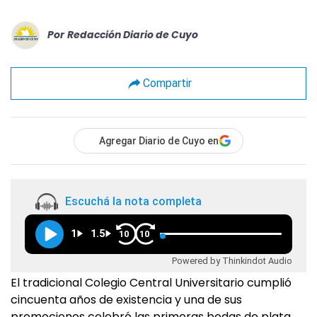
Por
Redacción Diario de Cuyo
Compartir
Agregar Diario de Cuyo en
Escuchá la nota completa
1
1.5
10
10
Powered by Thinkindot Audio
El tradicional Colegio Central Universitario cumplió
cincuenta años de existencia y una de sus
promociones celebró las primeras bodas de plata