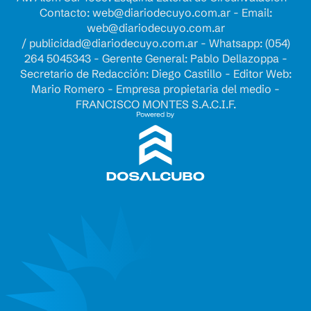
Contacto:
web@diariodecuyo.com.ar
- Email:
web@diariodecuyo.com.ar
/
publicidad@diariodecuyo.com.ar
-
Whatsapp: (054)
264 5045343 - Gerente General: Pablo Dellazoppa -
Secretario de Redacción: Diego Castillo - Editor Web:
Mario Romero - Empresa propietaria del medio -
FRANCISCO MONTES S.A.C.I.F.