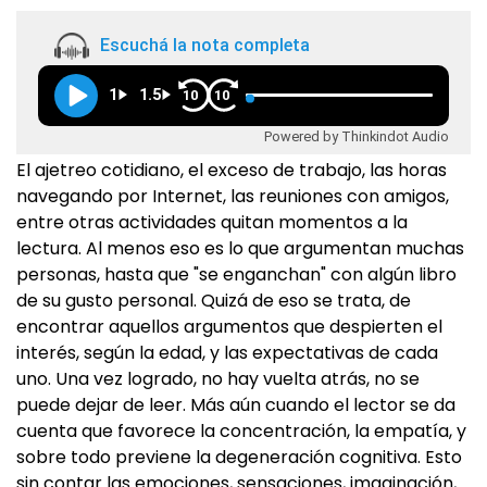
Escuchá la nota completa
1
1.5
10
10
Powered by Thinkindot Audio
El ajetreo cotidiano, el exceso de trabajo, las horas
navegando por Internet, las reuniones con amigos,
entre otras actividades quitan momentos a la
lectura. Al menos eso es lo que argumentan muchas
personas, hasta que "se enganchan" con algún libro
de su gusto personal. Quizá de eso se trata, de
encontrar aquellos argumentos que despierten el
interés, según la edad, y las expectativas de cada
uno. Una vez logrado, no hay vuelta atrás, no se
puede dejar de leer. Más aún cuando el lector se da
cuenta que favorece la concentración, la empatía, y
sobre todo previene la degeneración cognitiva. Esto
sin contar las emociones, sensaciones, imaginación,