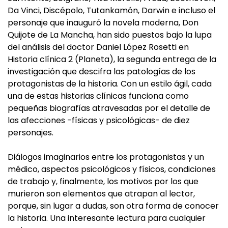
Da Vinci, Discépolo, Tutankamón, Darwin e incluso el
personaje que inauguró la novela moderna, Don
Quijote de La Mancha, han sido puestos bajo la lupa
del análisis del doctor Daniel López Rosetti en
Historia clínica 2 (Planeta), la segunda entrega de la
investigación que descifra las patologías de los
protagonistas de la historia. Con un estilo ágil, cada
una de estas historias clínicas funciona como
pequeñas biografías atravesadas por el detalle de
las afecciones -físicas y psicológicas- de diez
personajes.
Diálogos imaginarios entre los protagonistas y un
médico, aspectos psicológicos y físicos, condiciones
de trabajo y, finalmente, los motivos por los que
murieron son elementos que atrapan al lector,
porque, sin lugar a dudas, son otra forma de conocer
la historia. Una interesante lectura para cualquier